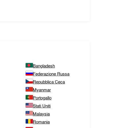
Bangladesh
Federazione Russa
Repubblica Ceca
Myanmar
Portogallo
Stati Uniti
Malaysia
Romania