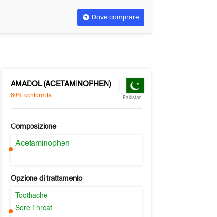
Dove comprare
AMADOL (ACETAMINOPHEN)
80%
conformità
Pakistan
Composizione
Acetaminophen
-
Opzione di trattamento
Toothache
Sore Throat