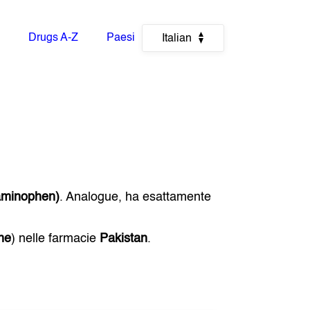
Drugs A-Z
Paesi
Italian
aminophen)
. Analogue, ha esattamente
ne
) nelle farmacie
Pakistan
.