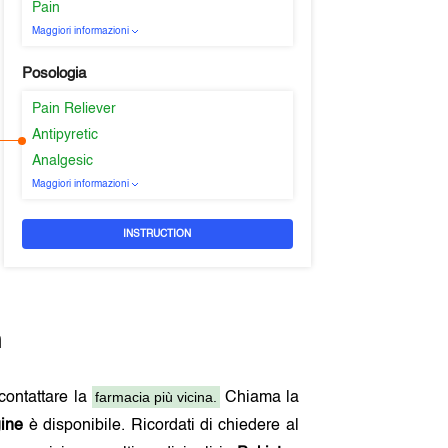
Pain
Maggiori informazioni
Posologia
Pain Reliever
Antipyretic
Analgesic
Maggiori informazioni
INSTRUCTION
n
farmacia più vicina.
 contattare la
Chiama la
gine
è disponibile. Ricordati di chiedere al