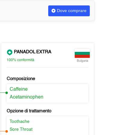
Dove comprare
PANADOL EXTRA
100%
conformità
Bulgaria
Composizione
Caffeine
Acetaminophen
Opzione di trattamento
Toothache
Sore Throat