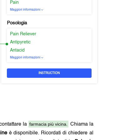
Pain
Maggiori informazioni
Posologia
Pain Reliever
Antipyretic
Antacid
Maggiori informazioni
INSTRUCTION
farmacia più vicina.
 contattare la
Chiama la
gine
è disponibile. Ricordati di chiedere al