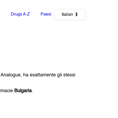
Drugs A-Z
Paesi
Italian
. Analogue, ha esattamente gli stessi
armacie
Bulgaria
.