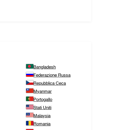
Bangladesh
Federazione Russa
Repubblica Ceca
Myanmar
Portogallo
Stati Uniti
Malaysia
Romania