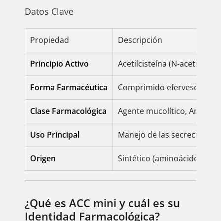
Datos Clave
Propiedad
Descripción
Principio Activo
Acetilcisteína (N-acetilciste
Forma Farmacéutica
Comprimido efervescente (V
Clase Farmacológica
Agente mucolítico, Antídot
Uso Principal
Manejo de las secreciones r
Origen
Sintético (aminoácido modi
¿Qué es ACC mini y cuál es su
Identidad Farmacológica?