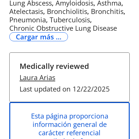
Lung Abscess
,
Amyloidosis
,
Asthma
,
Atelectasis
,
Bronchiolitis
,
Bronchitis
,
Pneumonia
,
Tuberculosis
,
Chronic Obstructive Lung Disease
Cargar más ...
Medically reviewed
Laura Arias
Last updated on 12/22/2025
Esta página proporciona
información general de
carácter referencial