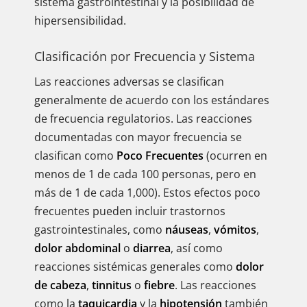
sistema gastrointestinal y la posibilidad de
hipersensibilidad.
Clasificación por Frecuencia y Sistema
Las reacciones adversas se clasifican
generalmente de acuerdo con los estándares
de frecuencia regulatorios. Las reacciones
documentadas con mayor frecuencia se
clasifican como
Poco Frecuentes
(ocurren en
menos de 1 de cada 100 personas, pero en
más de 1 de cada 1,000). Estos efectos poco
frecuentes pueden incluir trastornos
gastrointestinales, como
náuseas
,
vómitos
,
dolor abdominal
o
diarrea
, así como
reacciones sistémicas generales como
dolor
de cabeza
,
tinnitus
o
fiebre
. Las reacciones
como la
taquicardia
y la
hipotensión
también