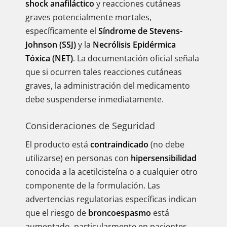
shock anafiláctico
y reacciones cutáneas
graves potencialmente mortales,
específicamente el
Síndrome de Stevens-
Johnson (SSJ)
y la
Necrólisis Epidérmica
Tóxica (NET)
. La documentación oficial señala
que si ocurren tales reacciones cutáneas
graves, la administración del medicamento
debe suspenderse inmediatamente.
Consideraciones de Seguridad
El producto está
contraindicado
(no debe
utilizarse) en personas con
hipersensibilidad
conocida a la acetilcisteína o a cualquier otro
componente de la formulación. Las
advertencias regulatorias específicas indican
que el riesgo de
broncoespasmo
está
aumentado, particularmente en pacientes