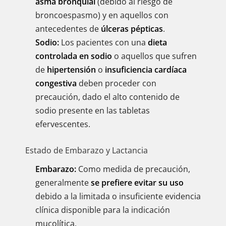
asma bronquial
(debido al riesgo de
broncoespasmo) y en aquellos con
antecedentes de
úlceras pépticas
.
Sodio:
Los pacientes con una
dieta
controlada en sodio
o aquellos que sufren
de
hipertensión
o
insuficiencia cardíaca
congestiva
deben proceder con
precaución, dado el alto contenido de
sodio presente en las tabletas
efervescentes.
Estado de Embarazo y Lactancia
Embarazo:
Como medida de precaución,
generalmente
se prefiere evitar su uso
debido a la limitada o insuficiente evidencia
clínica disponible para la indicación
mucolítica.