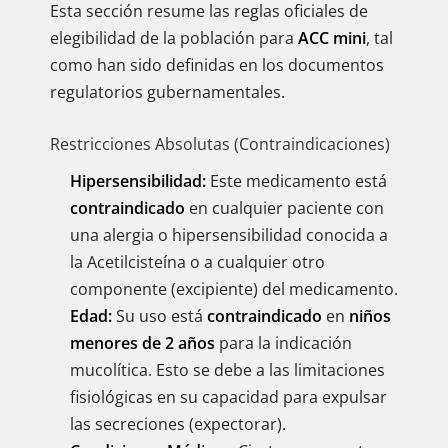
Esta sección resume las reglas oficiales de
elegibilidad de la población para
ACC mini
, tal
como han sido definidas en los documentos
regulatorios gubernamentales.
Restricciones Absolutas (Contraindicaciones)
Hipersensibilidad:
Este medicamento está
contraindicado
en cualquier paciente con
una alergia o hipersensibilidad conocida a
la Acetilcisteína o a cualquier otro
componente (excipiente) del medicamento.
Edad:
Su uso está
contraindicado
en
niños
menores de 2 años
para la indicación
mucolítica. Esto se debe a las limitaciones
fisiológicas en su capacidad para expulsar
las secreciones (expectorar).