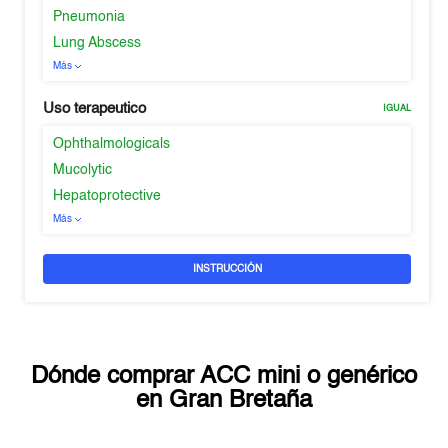
Pneumonia
Lung Abscess
Más
Uso terapeutico
IGUAL
Ophthalmologicals
Mucolytic
Hepatoprotective
Más
INSTRUCCIÓN
Dónde comprar
ACC mini
o genérico
en
Gran Bretaña