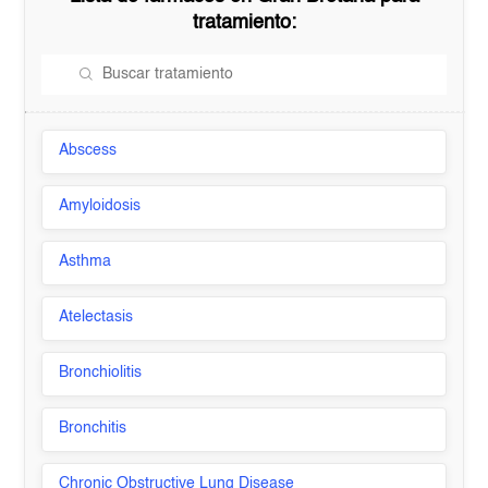
tratamiento:
Abscess
Amyloidosis
Asthma
Atelectasis
Bronchiolitis
Bronchitis
Chronic Obstructive Lung Disease