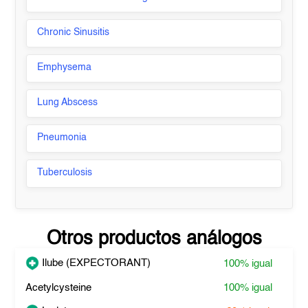
Chronic Sinusitis
Emphysema
Lung Abscess
Pneumonia
Tuberculosis
Otros productos análogos
Ilube (EXPECTORANT)
100%
igual
Acetylcysteine
100%
igual