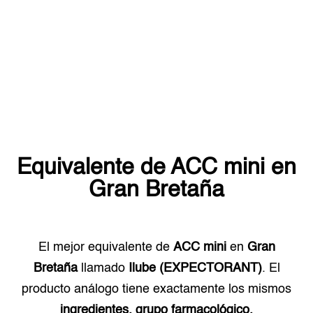
Equivalente de
ACC mini
en
Gran Bretaña
El mejor equivalente de
ACC mini
en
Gran
Bretaña
llamado
Ilube (EXPECTORANT)
. El
producto análogo tiene exactamente los mismos
ingredientes, grupo farmacológico.