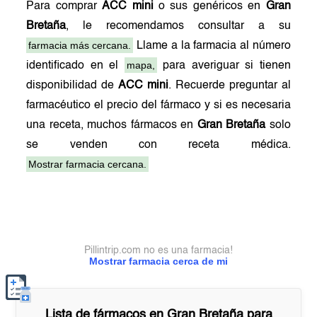
Para comprar
ACC mini
o sus genéricos en
Gran
Bretaña
, le recomendamos consultar a su
farmacia más cercana.
Llame a la farmacia al número
mapa,
identificado en el
para averiguar si tienen
disponibilidad de
ACC mini
. Recuerde preguntar al
farmacéutico el precio del fármaco y si es necesaria
una receta, muchos fármacos en
Gran Bretaña
solo
se venden con receta médica.
Mostrar farmacia cercana.
Pillintrip.com no es una farmacia!
Mostrar farmacia cerca de mi
Lista de fármacos en
Gran Bretaña
para