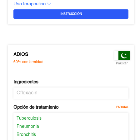
Uso terapeutico
INSTRUCCIÓN
ADIOS
60%
conformidad
Pakistán
Ingredientes
Ofloxacin
Opción de tratamiento
PARCIAL
Tuberculosis
Pneumonia
Bronchitis