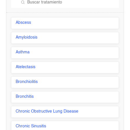
Abscess
Amyloidosis
Asthma
Atelectasis
Bronchiolitis
Bronchitis
Chronic Obstructive Lung Disease
Chronic Sinusitis