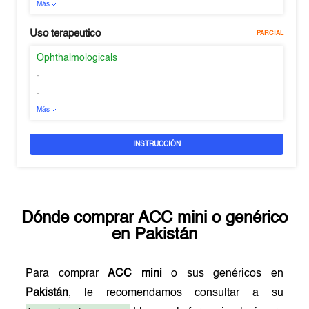
Más
Uso terapeutico
PARCIAL
Ophthalmologicals
-
-
Más
INSTRUCCIÓN
Dónde comprar
ACC mini
o genérico
en
Pakistán
Para comprar
ACC mini
o sus genéricos en
Pakistán
, le recomendamos consultar a su