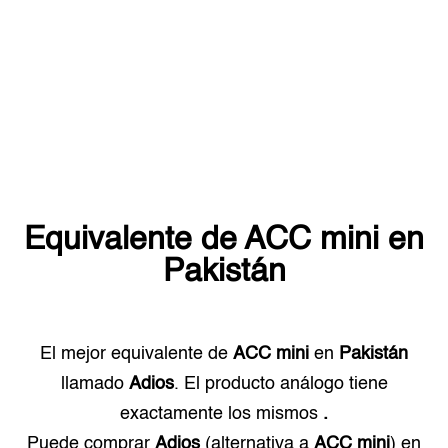
Equivalente de
ACC mini
en
Pakistán
El mejor equivalente de
ACC mini
en
Pakistán
llamado
Adios
. El producto análogo tiene
exactamente los mismos
.
Puede comprar
Adios
(alternativa a
ACC mini
) en