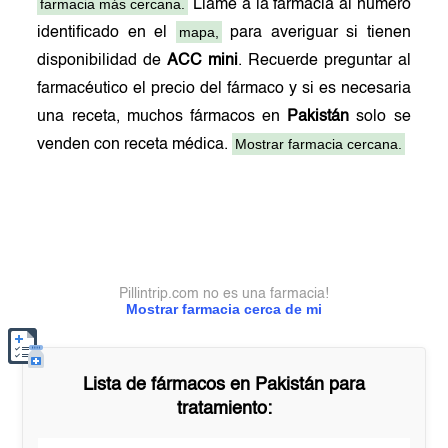
farmacia más cercana.
Llame a la farmacia al número
mapa,
identificado en el
para averiguar si tienen
disponibilidad de
ACC mini
. Recuerde preguntar al
farmacéutico el precio del fármaco y si es necesaria
una receta, muchos fármacos en
Pakistán
solo se
Mostrar farmacia cercana.
venden con receta médica.
Pillintrip.com no es una farmacia!
Mostrar farmacia cerca de mi
Lista de fármacos en
Pakistán
para
tratamiento: