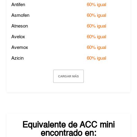
Antifen
60%
igual
Asmofen
60%
igual
Atneson
60%
igual
Avelox
60%
igual
Avemox
60%
igual
Azicin
60%
igual
CARGAR MÁS
Equivalente de
ACC mini
encontrado en: