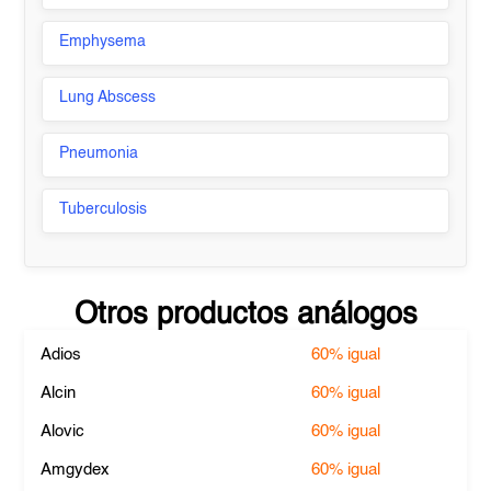
Emphysema
Lung Abscess
Pneumonia
Tuberculosis
Otros productos análogos
Adios
60%
igual
Alcin
60%
igual
Alovic
60%
igual
Amgydex
60%
igual