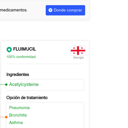
Donde comprar
r medicamentos.
FLUIMUCIL
100%
conformidad
Georgia
Ingredientes
Acetylcysteine
Opción de tratamiento
Pneumonia
Bronchitis
Asthma