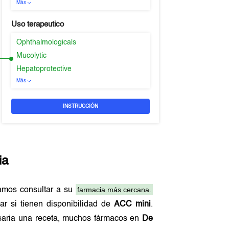
Más
Uso terapeutico
Ophthalmologicals
Mucolytic
Hepatoprotective
Más
INSTRUCCIÓN
ia
farmacia más cercana.
amos consultar a su
ar si tienen disponibilidad de
ACC mini
.
esaria una receta, muchos fármacos en
De