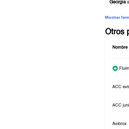
Georgia
s
Mostrar far
Otros 
Nombre
Fluim
ACC ext
ACC juni
Asibrox