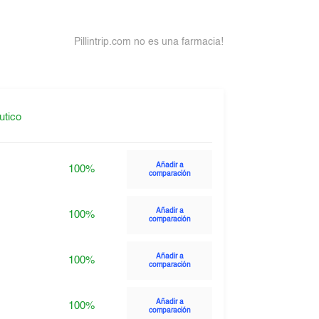
Pillintrip.com no es una farmacia!
utico
Añadir a
100%
comparación
Añadir a
100%
comparación
Añadir a
100%
comparación
Añadir a
100%
comparación