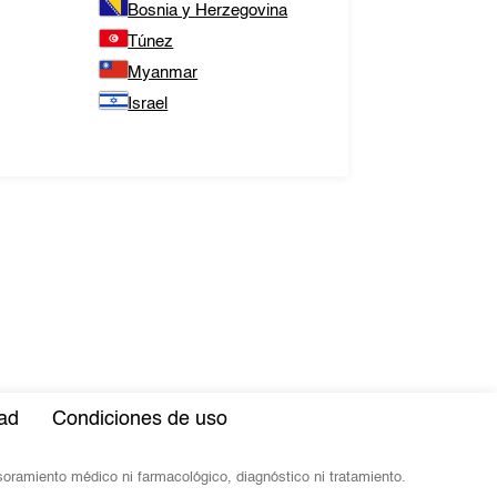
Bosnia y Herzegovina
Túnez
Myanmar
Israel
dad
Condiciones de uso
esoramiento médico ni farmacológico, diagnóstico ni tratamiento.