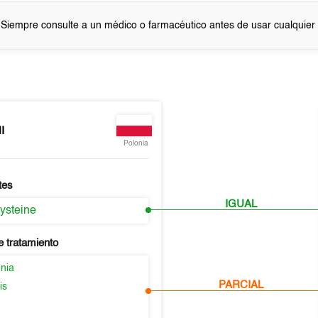
 Siempre consulte a un médico o farmacéutico antes de usar cualquie
I
Polonia
tes
IGUAL
ysteine
e tratamiento
nia
PARCIAL
is