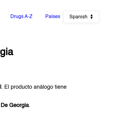
Drugs A-Z
Países
Spanish
gia
l
. El producto análogo tiene
e
De Georgia
.