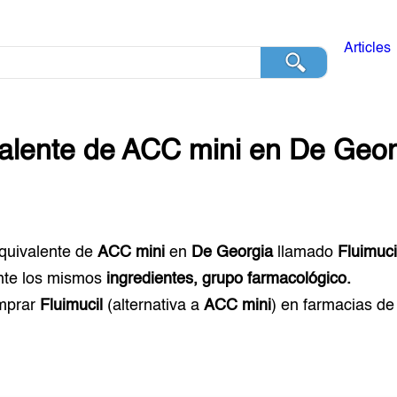
Articles
alente de
ACC mini
en
De Geor
equivalente de
ACC mini
en
De Georgia
llamado
Fluimuci
te los mismos
ingredientes, grupo farmacológico.
mprar
Fluimucil
(alternativa a
ACC mini
) en farmacias d