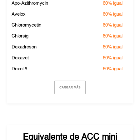
Apo-Azithromycin
60%
igual
Avelox
60%
igual
Chloromycetin
60%
igual
Chlorsig
60%
igual
Dexadreson
60%
igual
Dexavet
60%
igual
Dexol 5
60%
igual
CARGAR MÁS
Equivalente de
ACC mini