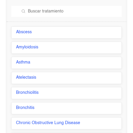
Abscess
Amyloidosis
Asthma
Atelectasis
Bronchiolitis
Bronchitis
Chronic Obstructive Lung Disease