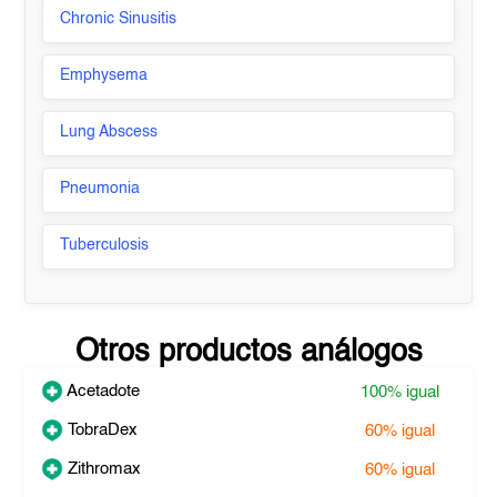
Chronic Sinusitis
Emphysema
Lung Abscess
Pneumonia
Tuberculosis
Otros productos análogos
Acetadote
100%
igual
TobraDex
60%
igual
Zithromax
60%
igual