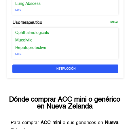
Lung Abscess
Más
Uso terapeutico
IGUAL
Ophthalmologicals
Mucolytic
Hepatoprotective
Más
INSTRUCCIÓN
Dónde comprar
ACC mini
o genérico
en
Nueva Zelanda
Para comprar
ACC mini
o sus genéricos en
Nueva