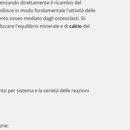
luenzando direttamente il ricambio del
 inibisce in modo fondamentale l'attività delle
mento osseo mediato dagli osteoclasti. Di
lizzare l'equilibrio minerale e di
calcio
del
nto per sistema e la serietà delle reazioni
orie: