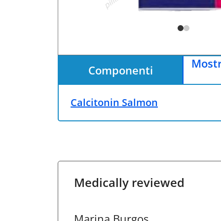
Mostr
Componenti
Calcitonin Salmon
Medically reviewed
Marina Burgos