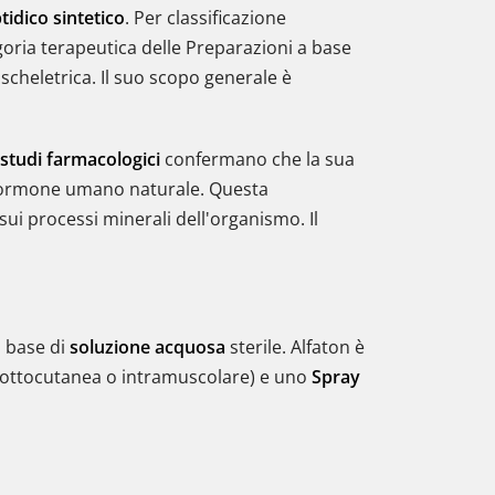
idico sintetico
. Per classificazione
goria terapeutica delle Preparazioni a base
 scheletrica. Il suo scopo generale è
studi farmacologici
confermano che la sua
ll'ormone umano naturale. Questa
sui processi minerali dell'organismo. Il
a base di
soluzione acquosa
sterile. Alfaton è
sottocutanea o intramuscolare) e uno
Spray