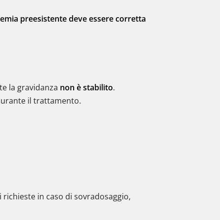
cemia preesistente deve essere corretta
nte la gravidanza
non è stabilito
.
urante il trattamento.
i richieste in caso di sovradosaggio,