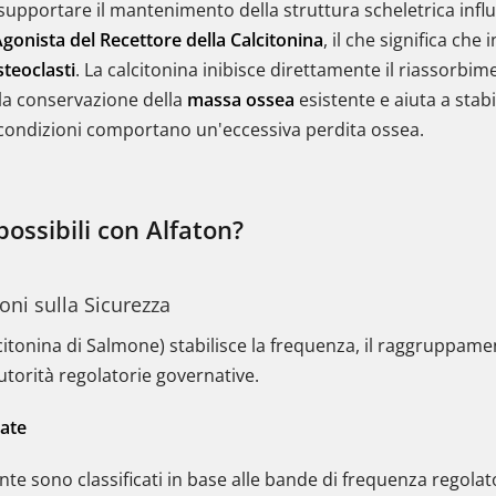
 supportare il mantenimento della struttura scheletrica inf
gonista del Recettore della Calcitonina
, il che significa che
steoclasti
. La calcitonina inibisce direttamente il riassorbi
la conservazione della
massa ossea
esistente e aiuta a stabi
 condizioni comportano un'eccessiva perdita ossea.
possibili con Alfaton?
ioni sulla Sicurezza
Calcitonina di Salmone) stabilisce la frequenza, il raggruppame
torità regolatorie governative.
ate
uente sono classificati in base alle bande di frequenza regolat