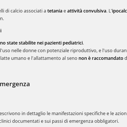
lli di calcio associati a
tetania
e
attività convulsiva
. L'
ipocal
n.
i
o state stabilite nei pazienti pediatrici
.
l'uso nelle donne con potenziale riproduttivo, e l'uso dura
 latte umano e l'allattamento al seno
non è raccomandato
d
 emergenza
descrivono in dettaglio le manifestazioni specifiche e le azion
linici documentati e sui passi di emergenza obbligatori.