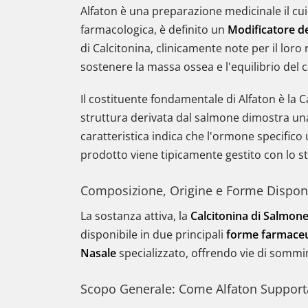
Alfaton è una preparazione medicinale il cu
farmacologica, è definito un
Modificatore d
di Calcitonina, clinicamente note per il loro 
sostenere la massa ossea e l'equilibrio del c
Il costituente fondamentale di Alfaton è la C
struttura derivata dal salmone dimostra u
caratteristica indica che l'ormone specifico 
prodotto viene tipicamente gestito con lo s
Composizione, Origine e Forme Disponi
La sostanza attiva, la
Calcitonina di Salmon
disponibile in due principali
forme farmaceu
Nasale
specializzato, offrendo vie di sommin
Scopo Generale: Come Alfaton Supporta