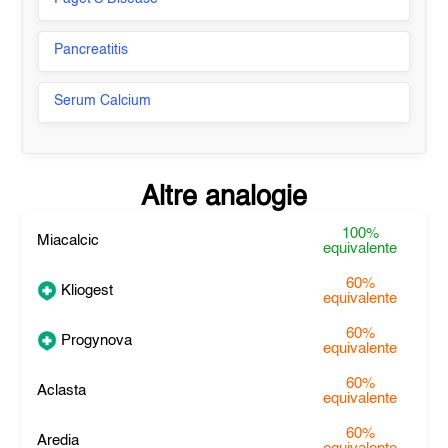
Pancreatitis
Serum Calcium
Altre analogie
100%
Miacalcic
equivalente
60%
Kliogest
equivalente
60%
Progynova
equivalente
60%
Aclasta
equivalente
60%
Aredia