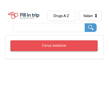
Drugs A-Z
Italian
Cerca medicine