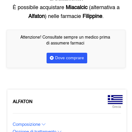
È possibile acquistare
Miacalcic
(alternativa a
Alfaton
) nelle farmacie
Filippine
.
Attenzione! Consultate sempre un medico prima
di assumere farmaci
Dove comprare
ALFATON
Grecia
Composizione
Opzione di trattamento