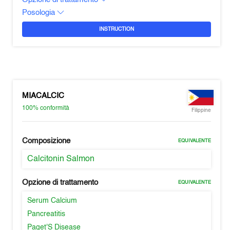
Posologia
INSTRUCTION
MIACALCIC
100%
conformità
Filippine
Composizione
EQUIVALENTE
Calcitonin Salmon
Opzione di trattamento
EQUIVALENTE
Serum Calcium
Pancreatitis
Paget'S Disease