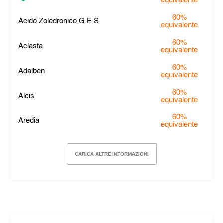
equivalente
60%
Acido Zoledronico G.E.S
equivalente
60%
Aclasta
equivalente
60%
Adalben
equivalente
60%
Alcis
equivalente
60%
Aredia
equivalente
CARICA ALTRE INFORMAZIONI