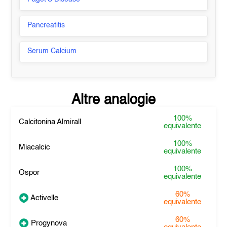
Pancreatitis
Serum Calcium
Altre analogie
100%
Calcitonina Almirall
equivalente
100%
Miacalcic
equivalente
100%
Ospor
equivalente
60%
Activelle
equivalente
60%
Progynova