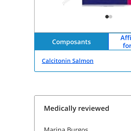
Aff
Composants
fo
Calcitonin Salmon
Medically reviewed
Marina Burgos