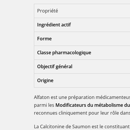
Propriété
Ingrédient actif
Forme
Classe pharmacologique
Objectif général
Origine
Alfaton est une préparation médicamenteuse 
parmi les
Modificateurs du métabolisme du
reconnues cliniquement pour leur rôle dans 
La Calcitonine de Saumon est le constituan