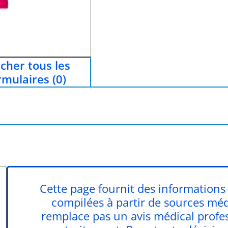
icher tous les
rmulaires (0)
Cette page fournit des informations 
compilées à partir de sources médic
remplace pas un avis médical profe