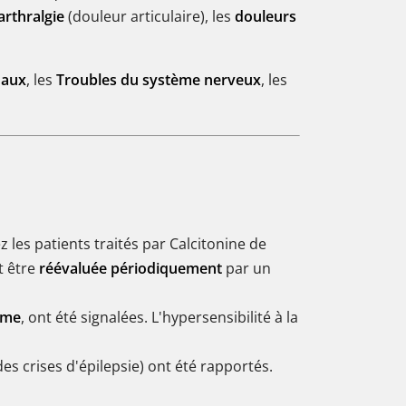
arthralgie
(douleur articulaire), les
douleurs
naux
, les
Troubles du système nerveux
, les
 les patients traités par Calcitonine de
t être
réévaluée périodiquement
par un
sme
, ont été signalées. L'hypersensibilité à la
des crises d'épilepsie) ont été rapportés.