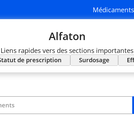
Médicaments
Alfaton
Liens rapides vers des sections importantes
Statut de prescription
Surdosage
Ef