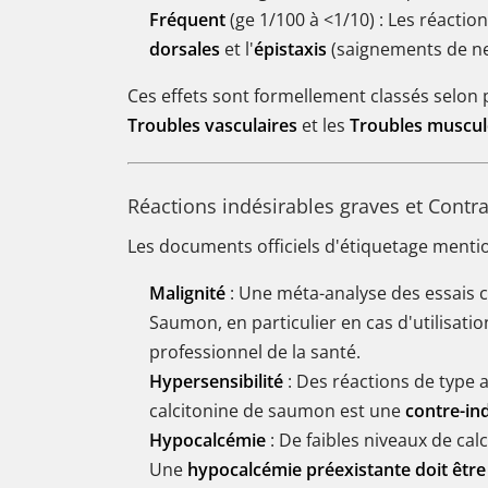
Fréquent
(ge 1/100 à <1/10) : Les réacti
dorsales
et l'
épistaxis
(saignements de ne
Ces effets sont formellement classés selon
Troubles vasculaires
et les
Troubles musculo
Réactions indésirables graves et Contra
Les documents officiels d'étiquetage menti
Malignité
: Une méta-analyse des essais 
Saumon, en particulier en cas d'utilisati
professionnel de la santé.
Hypersensibilité
: Des réactions de type a
calcitonine de saumon est une
contre-in
Hypocalcémie
: De faibles niveaux de cal
Une
hypocalcémie préexistante doit être