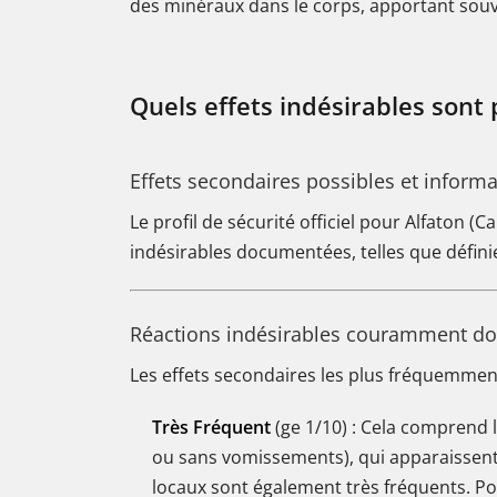
des minéraux dans le corps, apportant souve
Quels effets indésirables sont 
Effets secondaires possibles et informa
Le profil de sécurité officiel pour Alfaton 
indésirables documentées, telles que défin
Réactions indésirables couramment d
Les effets secondaires les plus fréquemment
Très Fréquent
(ge 1/10) : Cela comprend 
ou sans vomissements), qui apparaissent
locaux sont également très fréquents. Pour