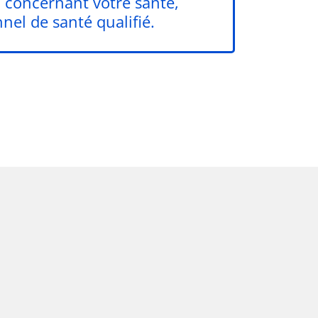
n concernant votre santé,
nel de santé qualifié.