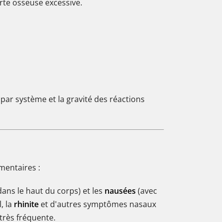
rte osseuse excessive.
 par système et la gravité des réactions
mentaires :
ans le haut du corps) et les
nausées
(avec
, la
rhinite
et d'autres symptômes nasaux
très fréquente.