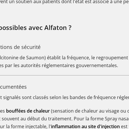
nt un soutien aux patients dont l'état est associé à une pe
possibles avec Alfaton ?
tions de sécurité
(Calcitonine de Saumon) établit la fréquence, le regroupement
ies par les autorités réglementaires gouvernementales.
ocumentées
 signalés sont classés selon les bandes de fréquence régle
les
bouffées de chaleur
(sensation de chaleur au visage ou d
 souvent au début du traitement. Pour la forme Spray nasal
 la forme injectable, l'
inflammation au site d'injection
est 