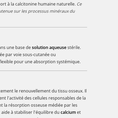
ort à la calcitonine humaine naturelle.
Ce
outenue sur les processus minéraux du
dans une base de
solution aqueuse
stérile.
ée par voie sous-cutanée ou
 flexible pour une absorption systémique.
ctement le renouvellement du tissu osseux. Il
t l'activité des cellules responsables de la
bant la résorption osseuse médiée par les
 aide à stabiliser l'équilibre du
calcium
et