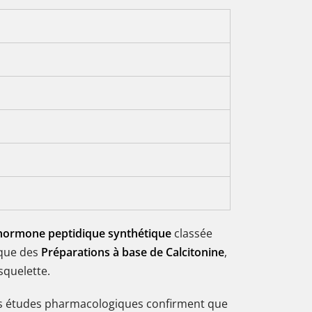
hormone peptidique synthétique
classée
ique des
Préparations à base de Calcitonine
,
squelette.
Des études pharmacologiques confirment que