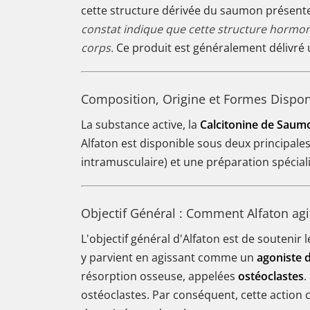
cette structure dérivée du saumon présen
constat indique que cette structure hormon
corps.
Ce produit est généralement délivré
Composition, Origine et Formes Dispon
La substance active, la
Calcitonine de Saum
Alfaton est disponible sous deux principale
intramusculaire) et une préparation spécia
Objectif Général : Comment Alfaton agit
L'objectif général d'Alfaton est de soutenir
y parvient en agissant comme un
agoniste d
résorption osseuse, appelées
ostéoclastes
.
ostéoclastes. Par conséquent, cette action 