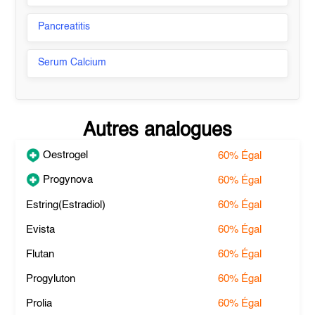
Pancreatitis
Serum Calcium
Autres analogues
Oestrogel
60%
Égal
Progynova
60%
Égal
Estring(Estradiol)
60%
Égal
Evista
60%
Égal
Flutan
60%
Égal
Progyluton
60%
Égal
Prolia
60%
Égal