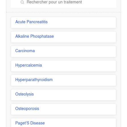
Acute Pancreatitis
Alkaline Phosphatase
Carcinoma
Hypercalcemia
Hyperparathyroidism
Osteolysis
Osteoporosis
Paget'S Disease