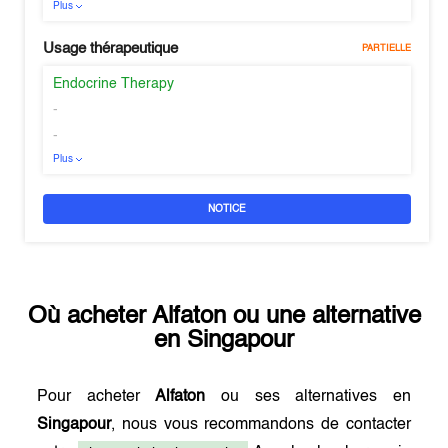
Plus
Usage thérapeutique
PARTIELLE
Endocrine Therapy
-
-
Plus
NOTICE
Où acheter
Alfaton
ou une alternative
en
Singapour
Pour acheter
Alfaton
ou ses alternatives en
Singapour
, nous vous recommandons de contacter