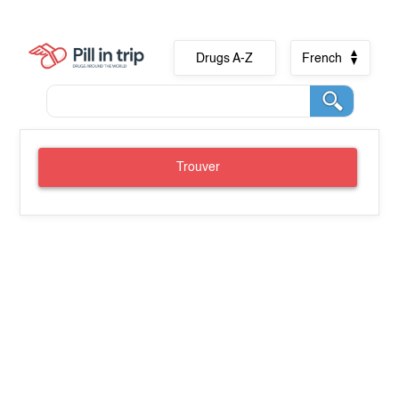
Drugs A-Z
French
Trouver