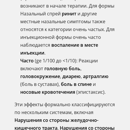
возникают в начале терапии. Для формы
Назальный спрей
ринит
и другие
местные назальные симптомы также
относятся к категории очень частых. Для
инъекционной формы очень часто
наблюдается
воспаление в месте
инъекции
.
Часто
(ge 1/100 до <1/10): Реакции
включают
головную боль
,
головокружение
,
диарею
,
артралгию
(боль в суставах),
боль в спине
и
носовые кровотечения
(эпистаксис).
Эти эффекты формально классифицируются
по нескольким системам, включая
Нарушения со стороны желудочно-
кишечного тракта
,
Нарушения со стороны