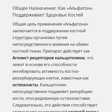
Общее Назначение: Как «Альфатон»
Поддерживает Здоровье Костей
Общая цель применения «Альфатона»
заключается в поддержании костной
структуры организма путем
непосредственного влияния на обмен
костной ткани. Препарат действует как
Агонист рецепторов кальцитонина
, что
лежит в основе его способности
ингибировать активность костно-
резорбирующих клеток, известных как
остеокласты
. Кальцитонин
непосредственно подавляет резорбцию
кости, опосредованную остеокластами.
Следовательно, это действие способствует
сохранению существующей
костной массы