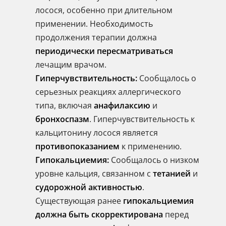
лосося, особенно при длительном
применении. Необходимость
продолжения терапии должна
периодически пересматриваться
лечащим врачом.
Гиперчувствительность:
Сообщалось о
серьезных реакциях аллергического
типа, включая
анафилаксию
и
бронхоспазм
. Гиперчувствительность к
кальцитонину лосося является
противопоказанием
к применению.
Гипокальциемия:
Сообщалось о низком
уровне кальция, связанном с
тетанией
и
судорожной активностью
.
Существующая ранее
гипокальциемия
должна быть скорректирована
перед