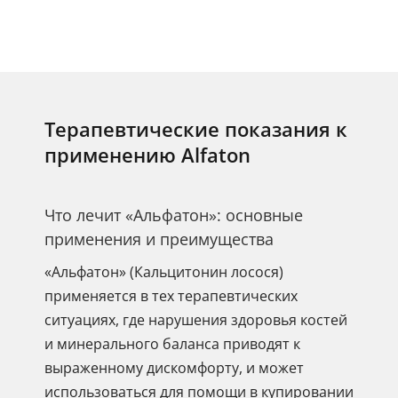
Терапевтические показания к
применению Alfaton
Что лечит «Альфатон»: основные
применения и преимущества
«Альфатон» (Кальцитонин лосося)
применяется в тех терапевтических
ситуациях, где нарушения здоровья костей
и минерального баланса приводят к
выраженному дискомфорту, и может
использоваться для помощи в купировании