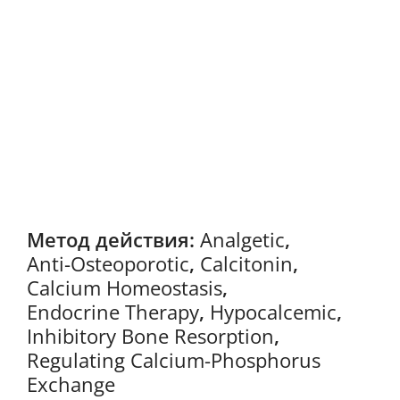
Метод действия:
Analgetic
,
Anti-Osteoporotic
,
Calcitonin
,
Calcium Homeostasis
,
Endocrine Therapy
,
Hypocalcemic
,
Inhibitory Bone Resorption
,
Regulating Calcium-Phosphorus
Exchange