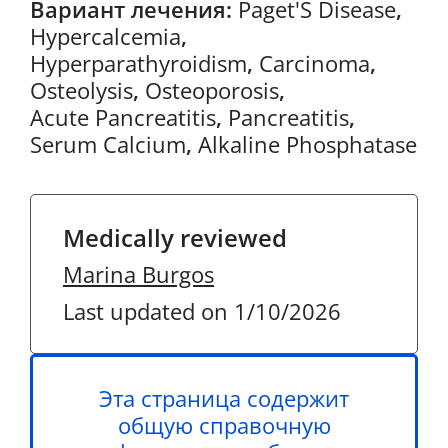
Вариант лечения:
Paget'S Disease
,
Hypercalcemia
,
Hyperparathyroidism
,
Carcinoma
,
Osteolysis
,
Osteoporosis
,
Acute Pancreatitis
,
Pancreatitis
,
Serum Calcium
,
Alkaline Phosphatase
Medically reviewed
Marina Burgos
Last updated on 1/10/2026
Эта страница содержит
общую справочную