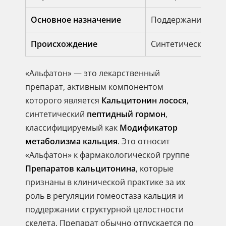
Основное назначение
Поддержание кост
Происхождение
Синтетический пе
«Альфатон» — это лекарственный
препарат, активным компонентом
которого является
Кальцитонин лосося
,
синтетический
пептидный гормон
,
классифицируемый как
Модификатор
метаболизма кальция
. Это относит
«Альфатон» к фармакологической группе
Препаратов кальцитонина
, которые
признаны в клинической практике за их
роль в регуляции гомеостаза кальция и
поддержании структурной целостности
скелета. Препарат обычно отпускается по