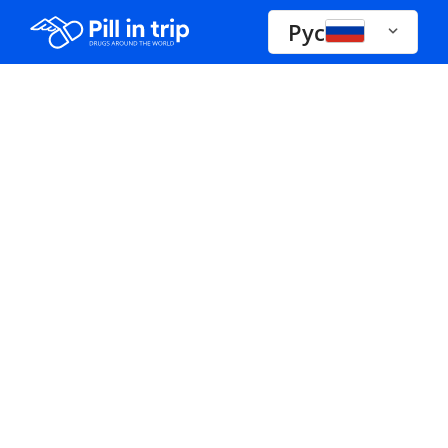
Рус
Лекарства А-Я