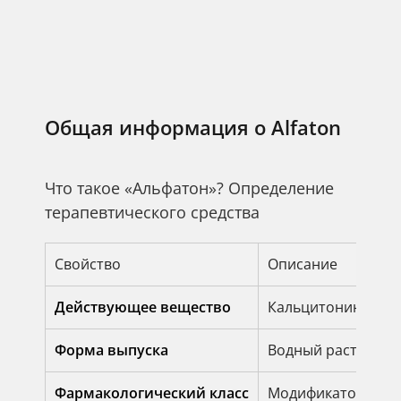
Общая информация о Alfaton
Что такое «Альфатон»? Определение
терапевтического средства
Свойство
Описание
Действующее вещество
Кальцитонин лосо
Форма выпуска
Водный раствор (и
Фармакологический класс
Модификатор мета