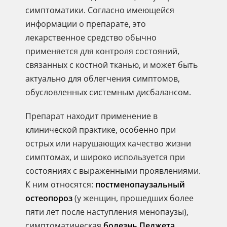
симптоматики. Согласно имеющейся
информации о препарате, это
лекарственное средство обычно
применяется для контроля состояний,
связанных с костной тканью, и может быть
актуально для облегчения симптомов,
обусловленных системным дисбалансом.
Препарат находит применение в
клинической практике, особенно при
острых или нарушающих качество жизни
симптомах, и широко используется при
состояниях с выраженными проявлениями.
К ним относятся:
постменопаузальный
остеопороз
(у женщин, прошедших более
пяти лет после наступления менопаузы),
симптоматическая
болезнь Педжета