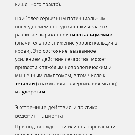
кишечного тракта).
Наиболее серьёзным потенциальным
последствием передозировки является
развитие выраженной
гипокальциемии
(значительное снижение уровня кальция в
крови). Это состояние, вызванное
усилением действия лекарства, может
привести к тяжёлым неврологическим и
мышечным симптомам, в том числе к
тетании
(спазмы или подёргивания мышц)
и
судорогам
.
Экстренные действия и тактика
ведения пациента
При подтверждённой или подозреваемой
передозировке государственные