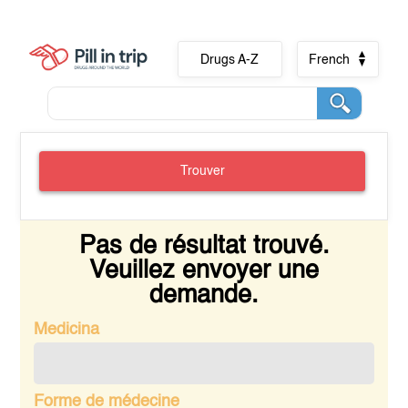
Drugs A-Z
French
Trouver
Pas de résultat trouvé.
Veuillez envoyer une
demande.
Medicina
Forme de médecine