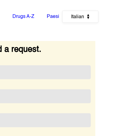
Drugs A-Z
Paesi
Italian
 a request.