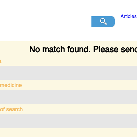
Articles
No match found. Please send
a
 medicine
of search