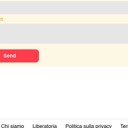
t
Send
Chi siamo
Liberatoria
Politica sulla privacy
Ter