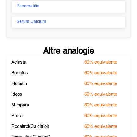
Pancreatitis
Serum Calcium
Altre analogie
Aclasta
60%
equivalente
Bonefos
60%
equivalente
Flutasin
60%
equivalente
Ideos
60%
equivalente
Mimpara
60%
equivalente
Prolia
60%
equivalente
Rocaltrol(Calcitriol)
60%
equivalente