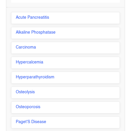
Acute Pancreatitis
Alkaline Phosphatase
Carcinoma
Hypercalcemia
Hyperparathyroidism
Osteolysis
Osteoporosis
Paget'S Disease