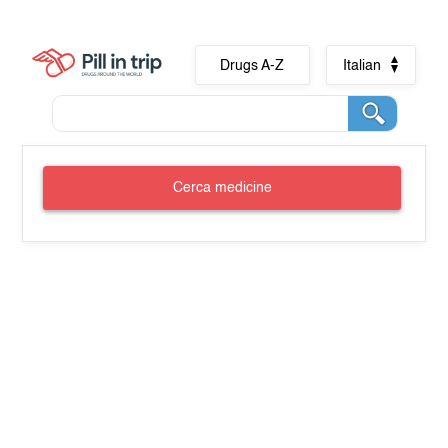
Drugs A-Z
Italian
Cerca medicine