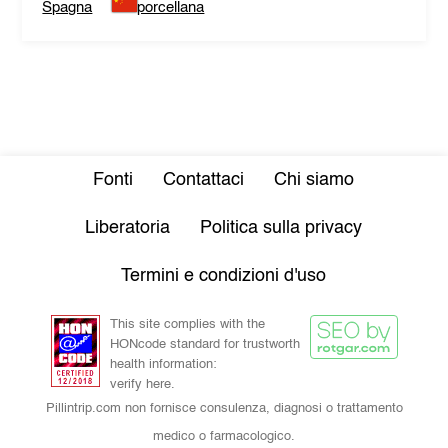
Spagna
porcellana
Fonti
Contattaci
Chi siamo
Liberatoria
Politica sulla privacy
Termini e condizioni d'uso
This site complies with the
HONcode standard for trustworth
health information:
verify here.
Pillintrip.com non fornisce consulenza, diagnosi o trattamento
medico o farmacologico.