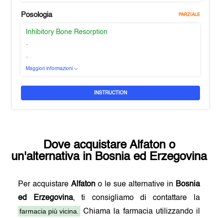
Posologia
PARZIALE
Inhibitory Bone Resorption
-
-
Maggiori informazioni
INSTRUCTION
Dove acquistare
Alfaton
o
un'alternativa in
Bosnia ed Erzegovina
Per acquistare
Alfaton
o le sue alternative in
Bosnia
ed Erzegovina
, ti consigliamo di contattare la
farmacia più vicina.
Chiama la farmacia utilizzando il