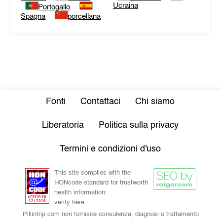
Ucraina
Portogallo
Spagna
porcellana
Fonti
Contattaci
Chi siamo
Liberatoria
Politica sulla privacy
Termini e condizioni d'uso
This site complies with the
HONcode standard for trustworth
health information:
verify here.
Pillintrip.com non fornisce consulenza, diagnosi o trattamento