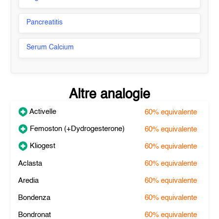
Pancreatitis
Serum Calcium
Altre analogie
Activelle
60%
equivalente
Femoston (+Dydrogesterone)
60%
equivalente
Kliogest
60%
equivalente
Aclasta
60%
equivalente
Aredia
60%
equivalente
Bondenza
60%
equivalente
Bondronat
60%
equivalente