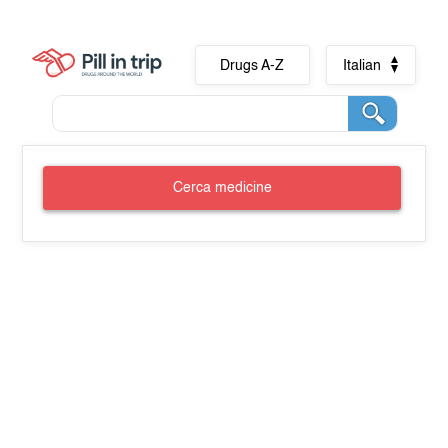
Drugs A-Z
Italian
Cerca medicine