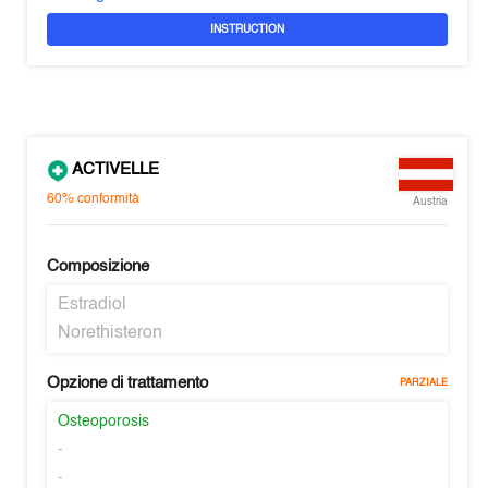
INSTRUCTION
ACTIVELLE
60%
conformità
Austria
Composizione
Estradiol
Norethisteron
Opzione di trattamento
PARZIALE
Osteoporosis
-
-