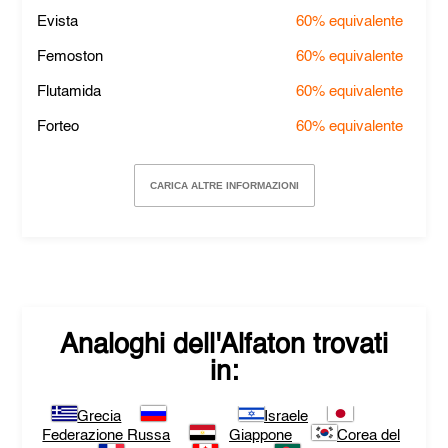
Evista
60%
equivalente
Femoston
60%
equivalente
Flutamida
60%
equivalente
Forteo
60%
equivalente
CARICA ALTRE INFORMAZIONI
Analoghi dell'
Alfaton
trovati
in:
Grecia
Israele
Federazione Russa
Giappone
Corea del