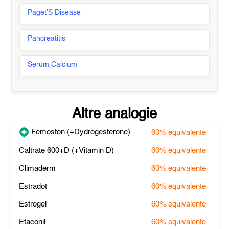
Paget'S Disease
Pancreatitis
Serum Calcium
Altre analogie
Femoston (+Dydrogesterone)
60%
equivalente
Caltrate 600+D (+Vitamin D)
60%
equivalente
Climaderm
60%
equivalente
Estradot
60%
equivalente
Estrogel
60%
equivalente
Etaconil
60%
equivalente