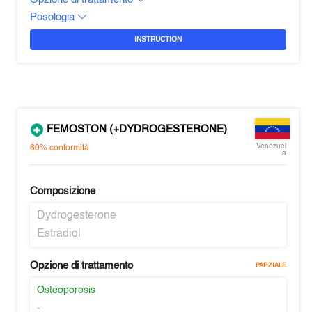
Posologia
INSTRUCTION
FEMOSTON (+DYDROGESTERONE)
Venezuel
60%
conformità
a
Composizione
Dydrogesterone
Estradiol
Opzione di trattamento
PARZIALE
Osteoporosis
-