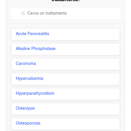
Acute Pancreatitis
Alkaline Phosphatase
Carcinoma
Hypercalcemia
Hyperparathyroidism
Osteolysis
Osteoporosis