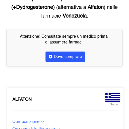
(+Dydrogesterone)
(alternativa a
Alfaton
) nelle
farmacie
Venezuela
.
Attenzione! Consultate sempre un medico prima
di assumere farmaci
Dove comprare
ALFATON
Grecia
Composizione
Opzione di trattamento