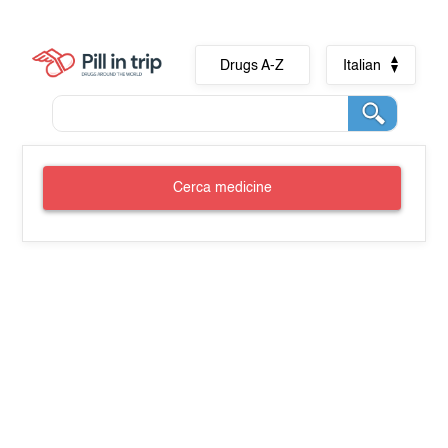
Drugs A-Z
Italian
Cerca medicine