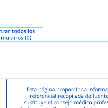
trar todos los
rmularios (0)
Esta página proporciona informa
referencial recopilada de fuent
sustituye el consejo médico profesi