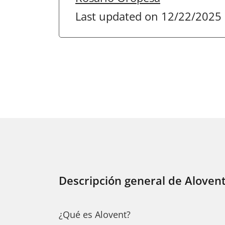
Last updated on 12/22/2025
Descripción general de Aloven
¿Qué es Alovent?