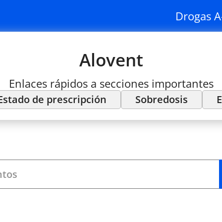
Drogas A
Alovent
Enlaces rápidos a secciones importantes
Estado de prescripción
Sobredosis
E