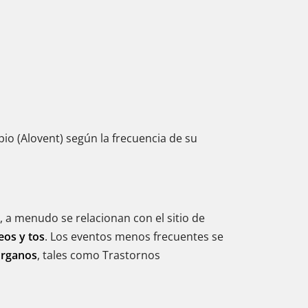
io (Alovent) según la frecuencia de su
, a menudo se relacionan con el sitio de
eos y tos
. Los eventos menos frecuentes se
Órganos
, tales como Trastornos