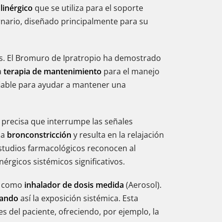
linérgico
que se utiliza para el soporte
nario, diseñado principalmente para su
rios. El Bromuro de Ipratropio ha demostrado
a
terapia de mantenimiento
para el manejo
fiable para ayudar a mantener una
ca precisa que interrumpe las señales
la
bronconstricción
y resulta en la relajación
 estudios farmacológicos reconocen al
inérgicos sistémicos significativos.
 y como
inhalador de dosis medida
(Aerosol).
zando
así la exposición sistémica. Esta
s del paciente, ofreciendo, por ejemplo, la