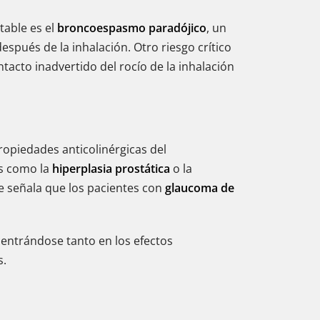
table es el
broncoespasmo paradójico
, un
pués de la inhalación. Otro riesgo crítico
ntacto inadvertido del rocío de la inhalación
propiedades anticolinérgicas del
es como la
hiperplasia prostática
o la
se señala que los pacientes con
glaucoma de
 centrándose tanto en los efectos
s.