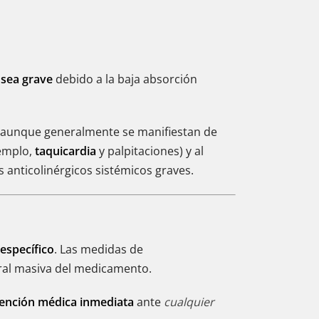
 sea grave
debido a la baja absorción
, aunque generalmente se manifiestan de
jemplo,
taquicardia
y palpitaciones) y al
s anticolinérgicos sistémicos graves.
específico
. Las medidas de
ral masiva del medicamento.
tención médica inmediata
ante
cualquier