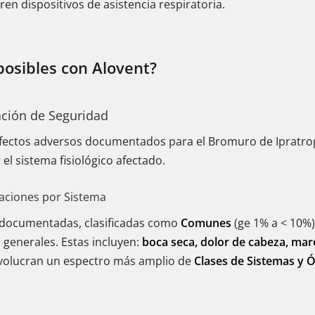
en dispositivos de asistencia respiratoria.
posibles con Alovent?
ación de Seguridad
 efectos adversos documentados para el Bromuro de Ipratrop
 el sistema fisiológico afectado.
aciones por Sistema
documentadas, clasificadas como
Comunes
(ge 1% a < 10%)
 generales. Estas incluyen:
boca seca, dolor de cabeza, mar
volucran un espectro más amplio de
Clases de Sistemas y 