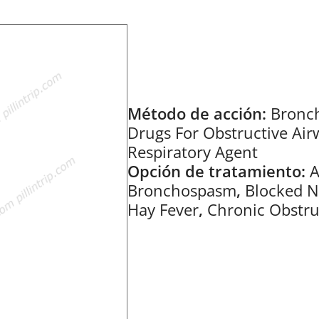
Método de acción:
Bronch
Drugs For Obstructive Air
Respiratory Agent
Opción de tratamiento:
A
Bronchospasm
,
Blocked 
Hay Fever
,
Chronic Obstru