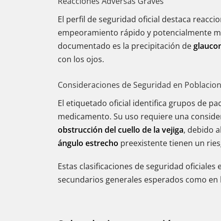
Reacciones Adversas Graves
El perfil de seguridad oficial destaca reacc
empeoramiento rápido y potencialmente mort
documentado es la precipitación de
glauco
con los ojos.
Consideraciones de Seguridad en Poblacion
El etiquetado oficial identifica grupos de p
medicamento. Su uso requiere una consider
obstrucción del cuello de la vejiga
, debido 
ángulo estrecho
preexistente tienen un ries
Estas clasificaciones de seguridad oficiales
secundarios generales esperados como en l