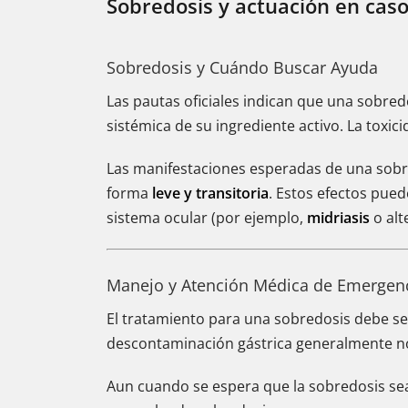
Sobredosis y actuación en cas
Sobredosis y Cuándo Buscar Ayuda
Las pautas oficiales indican que una sobre
sistémica de su ingrediente activo. La toxic
Las manifestaciones esperadas de una sobr
forma
leve y transitoria
. Estos efectos pued
sistema ocular (por ejemplo,
midriasis
o alt
Manejo y Atención Médica de Emergen
El tratamiento para una sobredosis debe s
descontaminación gástrica generalmente no
Aun cuando se espera que la sobredosis sea