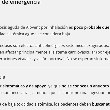
o de emergencia
dosis aguda de Alovent por inhalación es
poco probable que
idad sistémica aguda se considera baja.
edosis son efectos anticolinérgicos sistémicos exagerados
en afectar principalmente al sistema cardiovascular (por e
eraciones visuales y visión borrosa). No se esperan síntoma
cia
er
sintomático y de apoyo
, ya que
no se conoce un antídoto 
 son necesarias, a menos que se confirme una ingestión o
 de baja toxicidad sistémica, los pacientes deben
buscar a