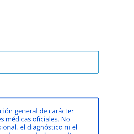
ción general de carácter
es médicas oficiales. No
onal, el diagnóstico ni el