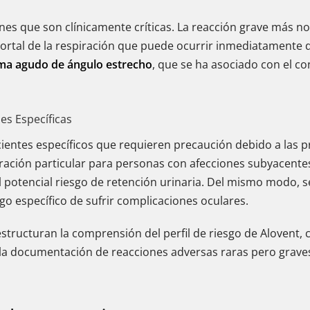
iones que son clínicamente críticas. La reacción grave más no
al de la respiración que puede ocurrir inmediatamente des
ma agudo de ángulo estrecho
, que se ha asociado con el co
es Específicas
acientes específicos que requieren precaución debido a las 
ación particular para personas con afecciones subyacent
al potencial riesgo de retención urinaria. Del mismo modo, 
go específico de sufrir complicaciones oculares.
 estructuran la comprensión del perfil de riesgo de Alovent,
a documentación de reacciones adversas raras pero grave