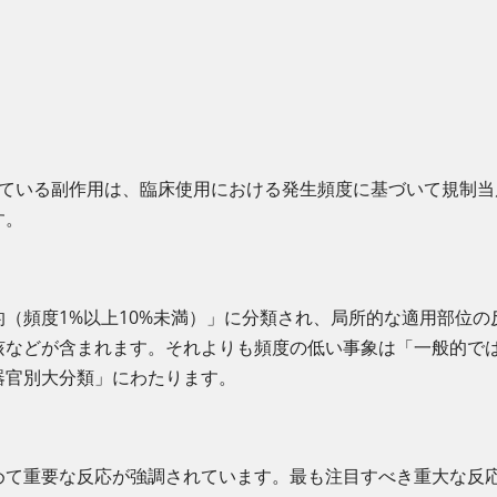
録されている副作用は、臨床使用における発生頻度に基づいて規制
す。
（頻度1%以上10%未満）」に分類され、局所的な適用部位
咳などが含まれます。それよりも頻度の低い事象は「一般的で
器官別大分類」にわたります。
めて重要な反応が強調されています。最も注目すべき重大な反