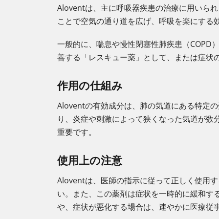
Aloventは、主に呼吸器疾患の治療に用
ことで空気の通り道を広げ、呼吸を楽にする
一般的に、喘息や慢性閉塞性肺疾患（COPD
善する「レスキュー薬」として、または症状
作用の仕組み
Aloventの有効成分は、肺の気道にある
り、炎症や刺激によって狭くなった気道が数
重要です。
使用上の注意
Aloventは、医師の指示に従って正しく
い。また、この薬剤は症状を一時的に緩和す
や、症状が悪化する場合は、速やかに医療従