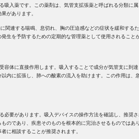
いられる吸入薬です。この薬剤は、気管支拡張薬と呼ばれる分類に
効果があります。
）に関連する喘鳴、息切れ、胸の圧迫感などの症状を緩和する
の発生を予防するための定期的な管理薬として使用されること
特定の受容体に直接作用します。吸入することで成分が気管支に到
分以内に拡張し、肺への酸素の流入を助けます。この作用は、
使用する必要があります。吸入デバイスの操作方法を確認し、推奨
るものであり、疾患そのものを根本的に完治させるものではあ
事者に相談することが推奨されます。