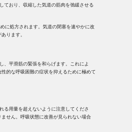
属しており、収縮した気道の筋肉を弛緩させる
ために処方されます。気道の閉塞を速やかに改
があります。
達し、平滑筋の緊張を和らげます。これによ
急性的な呼吸困難の症状を抑えるために極めて
される用量を超えないように注意してくださ
りません。呼吸状態に改善が見られない場合