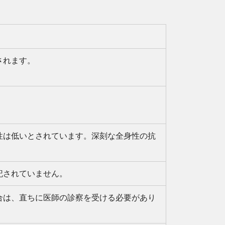
されます。
性は低いとされています。深刻な全身性の抗
記されていません。
合は、直ちに医師の診察を受ける必要があり