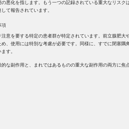
態の悪化を指します。もう一つの記録されている重大なリスク
連して報告されています。
事項
り注意を要する特定の患者群が特定されています。前立腺肥大
ため、使用には特別な考慮が必要です。同様に、すでに閉塞隅
います。
的な副作用と、まれではあるものの重大な副作用の両方に焦点を当