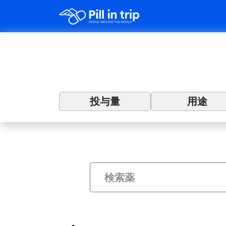
投与量
用途