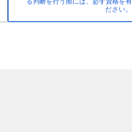
る判断を行う際には、必ず資格を有
ださい。