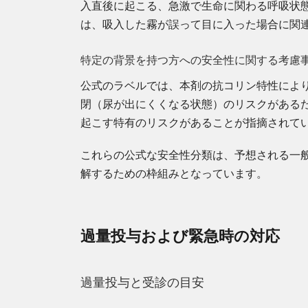
入直後に起こる、急激で生命に関わる呼吸状
は、吸入した霧が誤って目に入った場合に関
特定の背景を持つ方への安全性に関する考慮
公式のラベルでは、本剤の抗コリン特性によ
閉（尿が出にくくなる状態）のリスクがある
起こす特有のリスクがあることが指摘されて
これらの公式な安全性分類は、予想される一般
解するための枠組みとなっています。
過量投与および緊急時の対応
過量投与と受診の目安