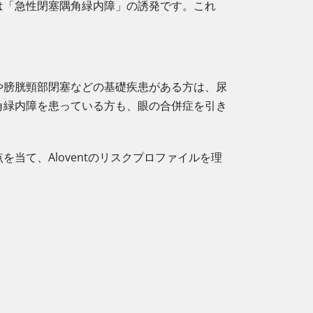
は「急性閉塞隅角緑内障」の誘発です。これ
や膀胱頸部閉塞などの基礎疾患がある方は、尿
角緑内障を患っている方も、眼の合併症を引き
て、Aloventのリスクプロファイルを理