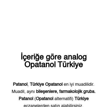
İçeriğe göre analog
Opatanol
Türkiye
Patanol
,
Türkiye
Opatanol
en iyi muadilidir.
Muadil, aynı
bileşenlere, farmakolojik gruba.
Patanol
(
Opatanol
alternatifi)
Türkiye
eczanelerden satın alabilirsiniz.