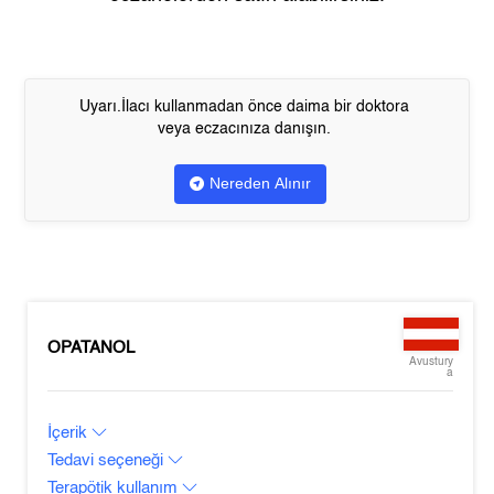
Uyarı.İlacı kullanmadan önce daima bir doktora
veya eczacınıza danışın.
Nereden Alınır
OPATANOL
Avustury
a
İçerik
Tedavi seçeneği
Terapötik kullanım