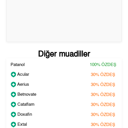
Diğer muadiller
Patanol
100%
ÖZDEŞ
Acular
30%
ÖZDEŞ
Aerius
30%
ÖZDEŞ
Betnovate
30%
ÖZDEŞ
Cataflam
30%
ÖZDEŞ
Doxafin
30%
ÖZDEŞ
Extal
30%
ÖZDEŞ