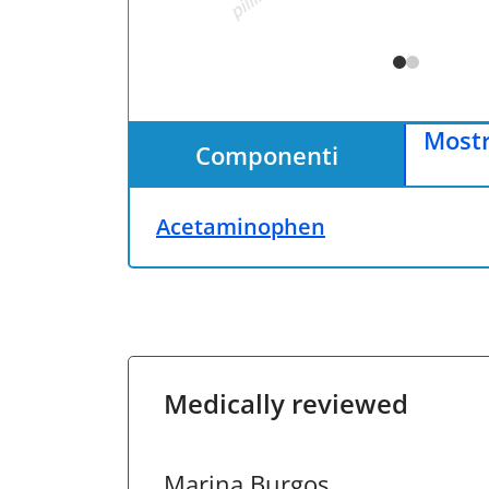
Mostr
Componenti
Acetaminophen
Medically reviewed
Marina Burgos