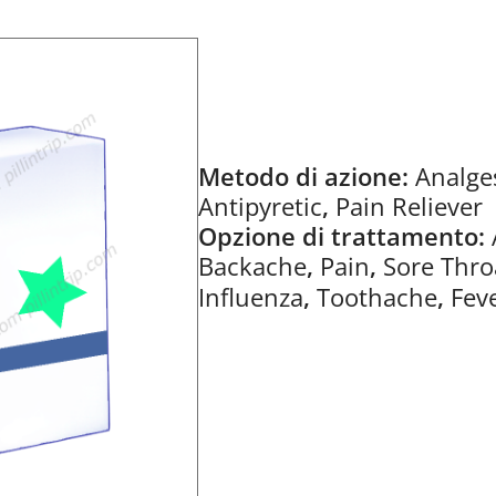
Metodo di azione:
Analge
Antipyretic
,
Pain Reliever
Opzione di trattamento:
Backache
,
Pain
,
Sore Thro
Influenza
,
Toothache
,
Fev