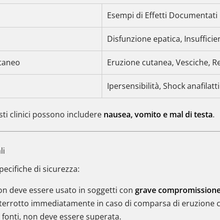
Esempi di Effetti Documentati
Disfunzione epatica, Insuffici
utaneo
Eruzione cutanea, Vesciche, R
Ipersensibilità, Shock anafilatt
sti clinici possono includere
nausea, vomito e mal di testa
.
li
pecifiche di sicurezza:
on deve essere usato in soggetti con
grave compromissione
terrotto immediatamente in caso di comparsa di eruzione c
e fonti, non deve essere superata.