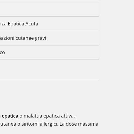
enza Epatica Acuta
eazioni cutanee gravi
ico
 epatica
o malattia epatica attiva.
utanea o sintomi allergici. La dose massima