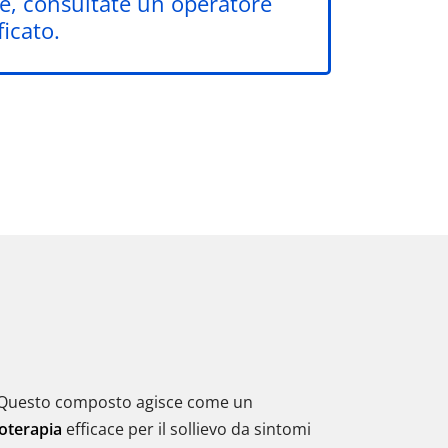
te, consultate un operatore
ficato.
 Questo composto agisce come un
terapia
efficace per il sollievo da sintomi