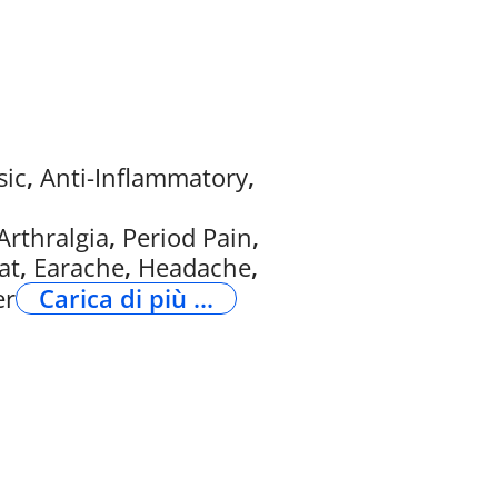
sic
,
Anti-Inflammatory
,
Arthralgia
,
Period Pain
,
at
,
Earache
,
Headache
,
er
Carica di più ...