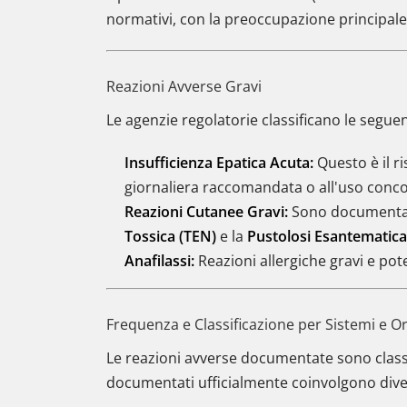
normativi, con la preoccupazione principale 
Reazioni Avverse Gravi
Le agenzie regolatorie classificano le segue
Insufficienza Epatica Acuta:
Questo è il r
giornaliera raccomandata o all'uso concomi
Reazioni Cutanee Gravi:
Sono documentati 
Tossica (TEN)
e la
Pustolosi Esantematica
Anafilassi:
Reazioni allergiche gravi e pot
Frequenza e Classificazione per Sistemi e O
Le reazioni avverse documentate sono classi
documentati ufficialmente coinvolgono div