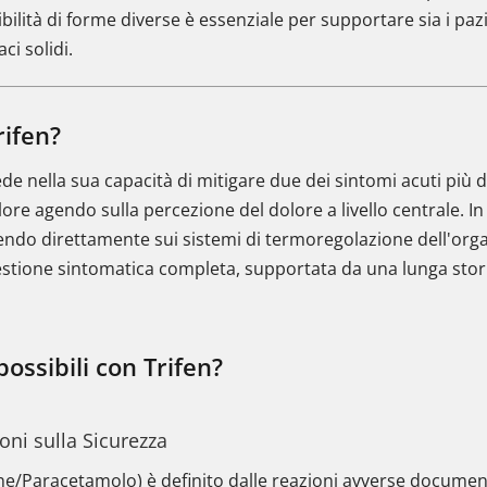
ibilità di forme diverse è essenziale per supportare sia i paz
ci solidi.
rifen?
ede nella sua capacità di mitigare due dei sintomi acuti più di
lore agendo sulla percezione del dolore a livello centrale. 
ndo direttamente sui sistemi di termoregolazione dell'orga
stione sintomatica completa, supportata da una lunga storia 
possibili con Trifen?
ioni sulla Sicurezza
/Paracetamolo) è definito dalle reazioni avverse documenta