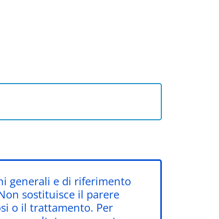
i generali e di riferimento
 Non sostituisce il parere
i o il trattamento. Per