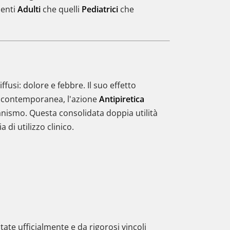
ienti
Adulti
che quelli
Pediatrici
che
ffusi: dolore e febbre. Il suo effetto
In contemporanea, l'azione
Antipiretica
nismo. Questa consolidata doppia utilità
di utilizzo clinico.
te ufficialmente e da rigorosi vincoli