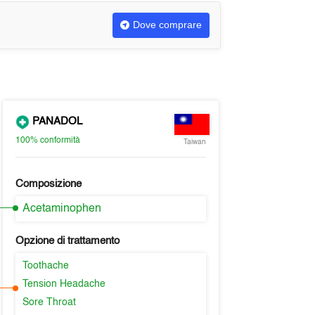
Dove comprare
PANADOL
100%
conformità
Taiwan
Composizione
Acetaminophen
Opzione di trattamento
Toothache
Tension Headache
Sore Throat