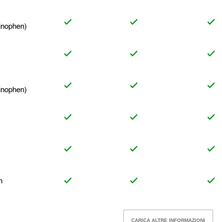
inophen)
inophen)
n
CARICA ALTRE INFORMAZIONI