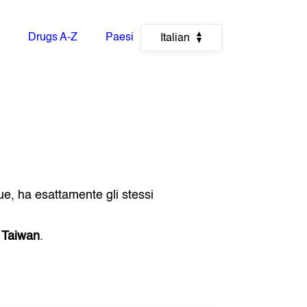
Drugs A-Z
Paesi
Italian
ue, ha esattamente gli stessi
e
Taiwan
.