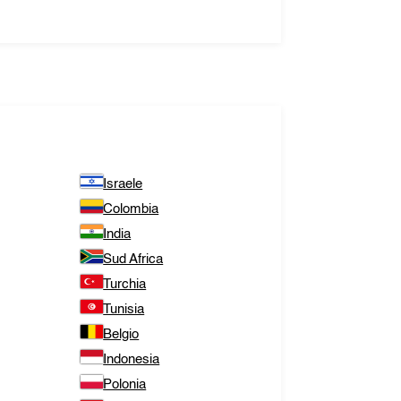
Israele
Colombia
India
Sud Africa
Turchia
Tunisia
Belgio
Indonesia
Polonia