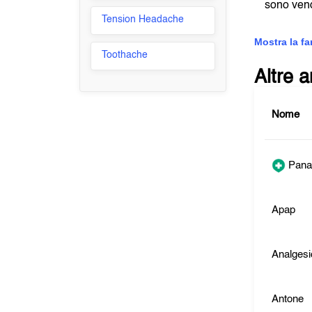
sono vend
Tension Headache
Mostra la f
Toothache
Altre 
Nome
Pana
Apap
Analgesi
Antone