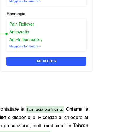
Maggiori informazioni
Posologia
Pain Reliever
Antipyretic
Anti-Inflammatory
Maggiori informazioni
INSTRUCTION
farmacia più vicina.
contattare la
Chiama la
ifen
è disponibile. Ricordati di chiedere al
na prescrizione; molti medicinali in
Taiwan