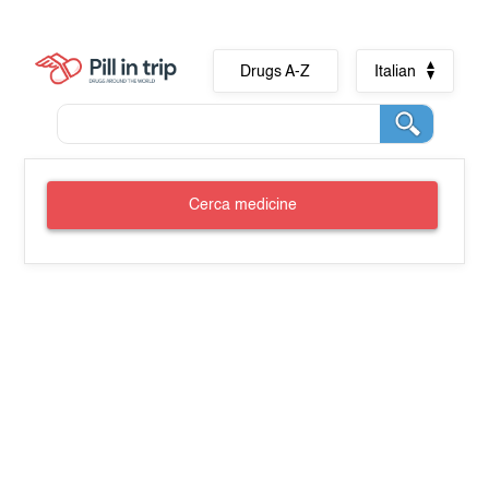
Drugs A-Z
Italian
Cerca medicine