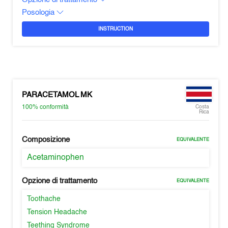
Posologia
INSTRUCTION
PARACETAMOL MK
100%
conformità
Costa
Rica
Composizione
EQUIVALENTE
Acetaminophen
Opzione di trattamento
EQUIVALENTE
Toothache
Tension Headache
Teething Syndrome