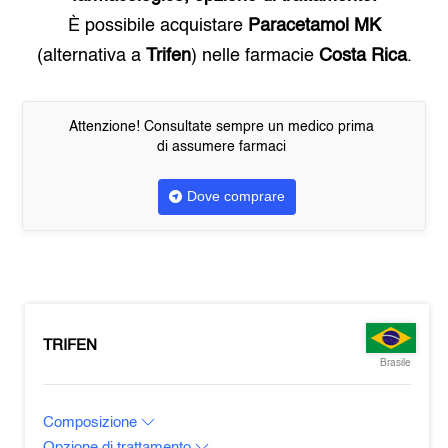
È possibile acquistare
Paracetamol MK
(alternativa a
Trifen
) nelle farmacie
Costa Rica
.
Attenzione! Consultate sempre un medico prima
di assumere farmaci
Dove comprare
TRIFEN
Brasile
Composizione
Opzione di trattamento