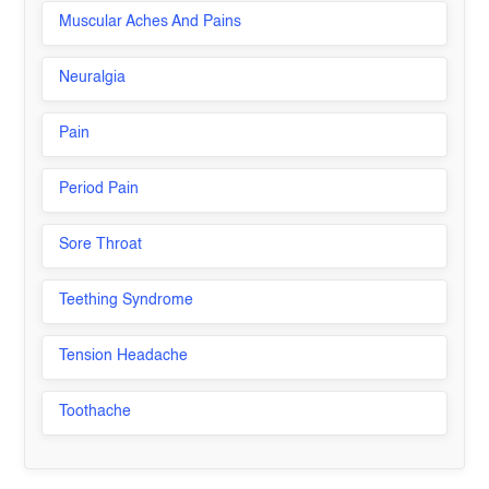
Muscular Aches And Pains
Neuralgia
Pain
Period Pain
Sore Throat
Teething Syndrome
Tension Headache
Toothache