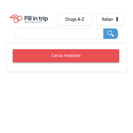
Drugs A-Z
Italian
Cerca medicine