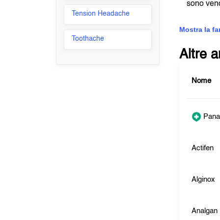
sono vend
Tension Headache
Mostra la f
Toothache
Altre 
Nome
Pana
Actifen
Alginox
Analgan