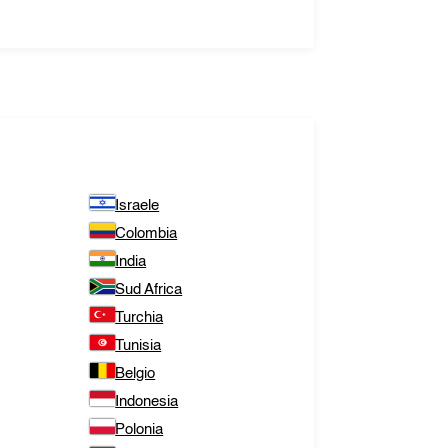
Israele
Colombia
India
Sud Africa
Turchia
Tunisia
Belgio
Indonesia
Polonia