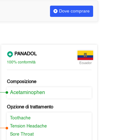
Dove comprare
PANADOL
100%
conformità
Ecuador
Composizione
Acetaminophen
Opzione di trattamento
Toothache
Tension Headache
Sore Throat