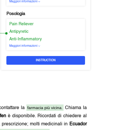
Maggiori informazioni
Posologia
Pain Reliever
Antipyretic
Anti-Inflammatory
Maggiori informazioni
INSTRUCTION
farmacia più vicina.
 contattare la
Chiama la
ifen
è disponibile. Ricordati di chiedere al
a prescrizione; molti medicinali in
Ecuador