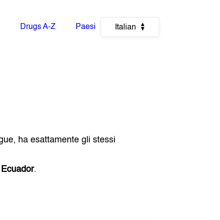
Drugs A-Z
Paesi
Italian
gue, ha esattamente gli stessi
e
Ecuador
.