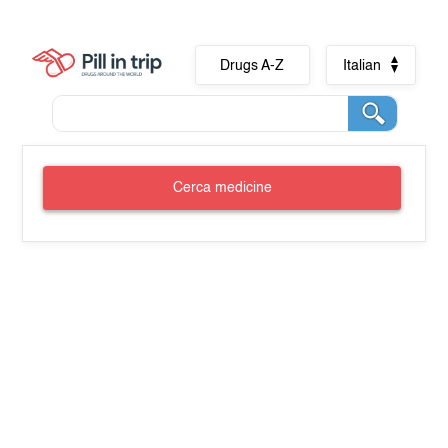
Drugs A-Z
Italian
Cerca medicine