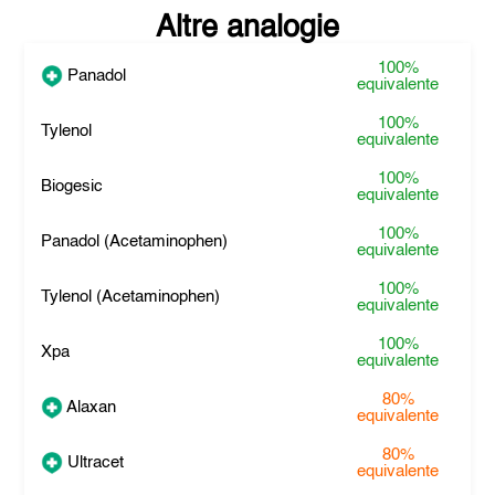
Altre analogie
100%
Panadol
equivalente
100%
Tylenol
equivalente
100%
Biogesic
equivalente
100%
Panadol (Acetaminophen)
equivalente
100%
Tylenol (Acetaminophen)
equivalente
100%
Xpa
equivalente
80%
Alaxan
equivalente
80%
Ultracet
equivalente