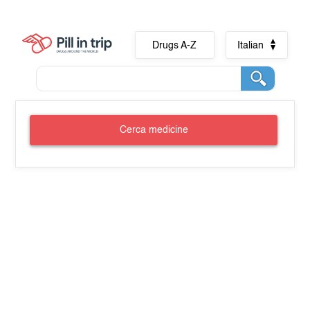
Drugs A-Z
Italian
Cerca medicine