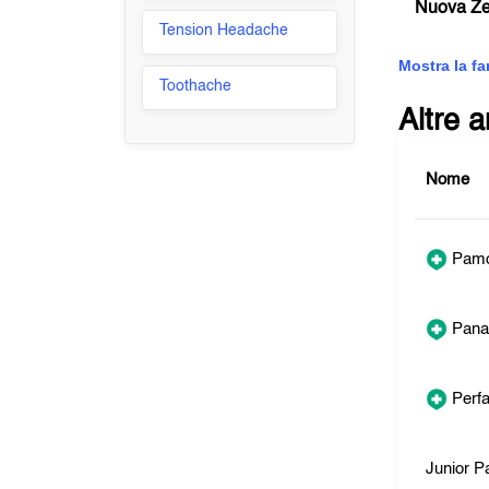
Nuova Z
Tension Headache
Mostra la f
Toothache
Altre 
Nome
Pamo
Pana
Perfa
Junior P