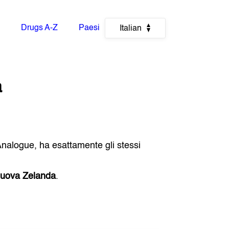
Drugs A-Z
Paesi
Italian
a
Analogue, ha esattamente gli stessi
uova Zelanda
.