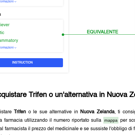
nformazioni
a
liever
EQUIVALENTE
tic
flammatory
nformazioni
INSTRUCTION
cquistare
Trifen
o un'alternativa in
Nuova Z
istare
Trifen
o le sue alternative in
Nuova Zelanda
, ti cons
mappa
 farmacia utilizzando il numero riportato sulla
per sc
al farmacista il prezzo del medicinale e se sussiste l'obbligo di 