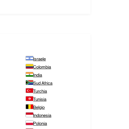
Israele
Colombia
India
Sud Africa
Turchia
Tunisia
Belgio
Indonesia
Polonia