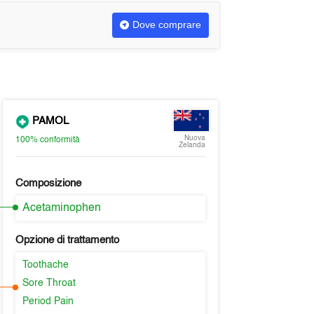
Dove comprare
PAMOL
Nuova
100%
conformità
Zelanda
Composizione
Acetaminophen
Opzione di trattamento
Toothache
Sore Throat
Period Pain