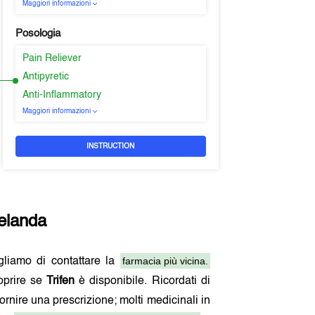
Maggiori informazioni
Posologia
Pain Reliever
Antipyretic
Anti-Inflammatory
Maggiori informazioni
INSTRUCTION
elanda
farmacia più vicina.
igliamo di contattare la
oprire se
Trifen
è disponibile. Ricordati di
fornire una prescrizione; molti medicinali in