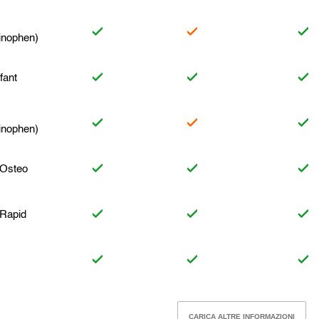
inophen)
fant
inophen)
 Osteo
 Rapid
CARICA ALTRE INFORMAZIONI