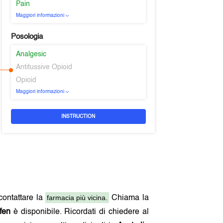
Pain
Maggiori informazioni
Posologia
Analgesic
Antitussive Opioid
Opioid
Maggiori informazioni
INSTRUCTION
farmacia più vicina.
 contattare la
Chiama la
ifen
è disponibile. Ricordati di chiedere al