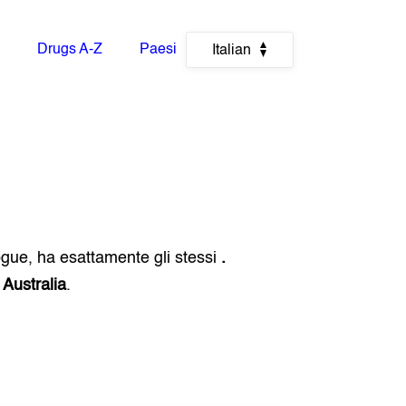
Drugs A-Z
Paesi
Italian
ogue, ha esattamente gli stessi
.
e
Australia
.