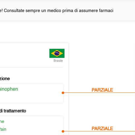
e! Consultate sempre un medico prima di assumere farmaci
Brasile
zione
minophen
PARZIALE
i trattamento
he
PARZIALE
Pain