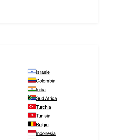
Israele
Colombia
India
Sud Africa
Turchia
Tunisia
Belgio
Indonesia