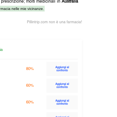
 prescrizione; molti medicinali in
Australia
macia nelle mie vicinanze.
Pillintrip.com non è una farmacia!
ia
Aggiungi al
80%
confronto
Aggiungi al
60%
confronto
Aggiungi al
60%
confronto