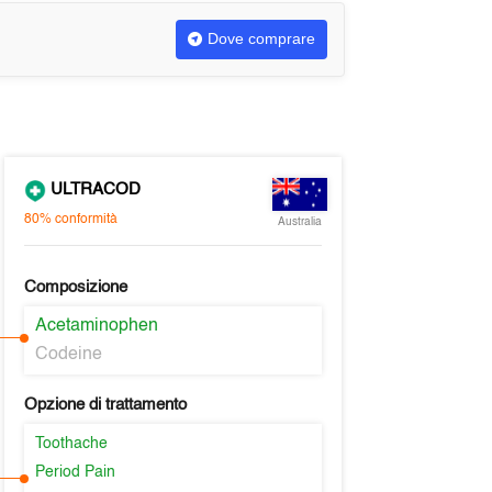
Dove comprare
ULTRACOD
80%
conformità
Australia
Composizione
Acetaminophen
Codeine
Opzione di trattamento
Toothache
Period Pain