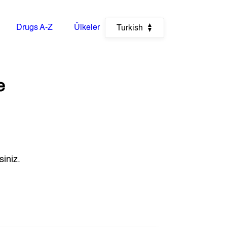
Drugs A-Z
Ülkeler
Turkish
e
siniz.