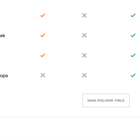
tek
opa
DAHA FAZLASINI YÜKLE