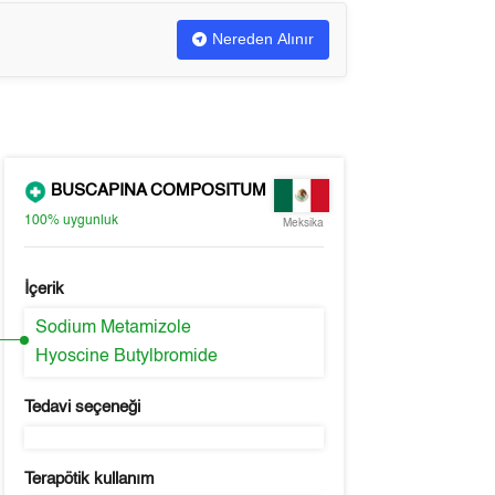
Nereden Alınır
BUSCAPINA COMPOSITUM
100%
uygunluk
Meksika
İçerik
Sodium Metamizole
Hyoscine Butylbromide
Tedavi seçeneği
Terapötik kullanım