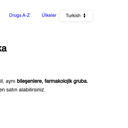
Drugs A-Z
Ülkeler
Turkish
ka
il, aynı
bileşenlere, farmakolojik gruba.
 satın alabilirsiniz.