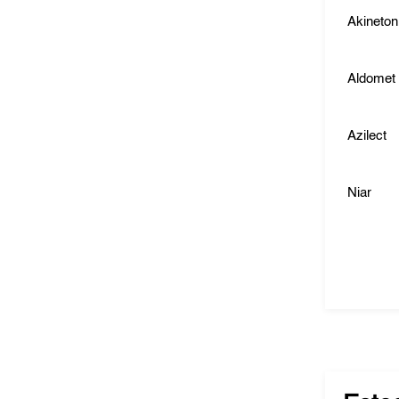
Akineton
Aldomet
Azilect
Niar