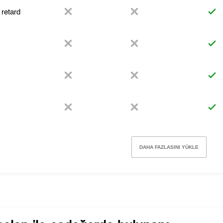
 retard
DAHA FAZLASINI YÜKLE