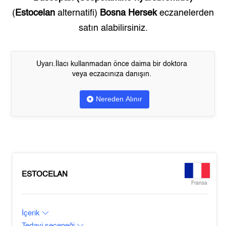
(
Estocelan
alternatifi)
Bosna Hersek
eczanelerden
satın alabilirsiniz.
Uyarı.İlacı kullanmadan önce daima bir doktora
veya eczacınıza danışın.
Nereden Alınır
ESTOCELAN
Fransa
İçerik
Tedavi seçeneği