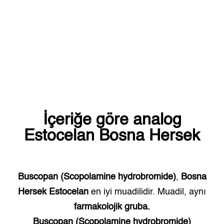
İçeriğe göre analog
Estocelan
Bosna Hersek
Buscopan (Scopolamine hydrobromide)
,
Bosna
Hersek
Estocelan
en iyi muadilidir. Muadil, aynı
farmakolojik gruba.
Buscopan (Scopolamine hydrobromide)