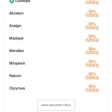
Duodopa
ÖZDEŞ
30%
Akineton
ÖZDEŞ
30%
Analgin
ÖZDEŞ
30%
Madopar
ÖZDEŞ
30%
Mendilex
ÖZDEŞ
30%
Mirapexin
ÖZDEŞ
30%
Nakom
ÖZDEŞ
30%
Oprymea
ÖZDEŞ
DAHA FAZLASINI YÜKLE