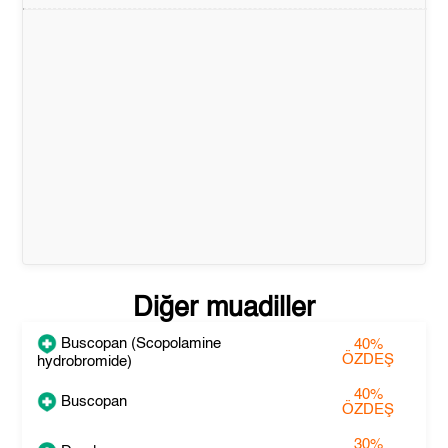
Diğer muadiller
Buscopan (Scopolamine
40%
ÖZDEŞ
hydrobromide)
40%
Buscopan
ÖZDEŞ
30%