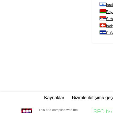
İsrai
Bey
Sırb
İsvi
El S
Kaynaklar
Bizimle iletişime geç
This site complies with the