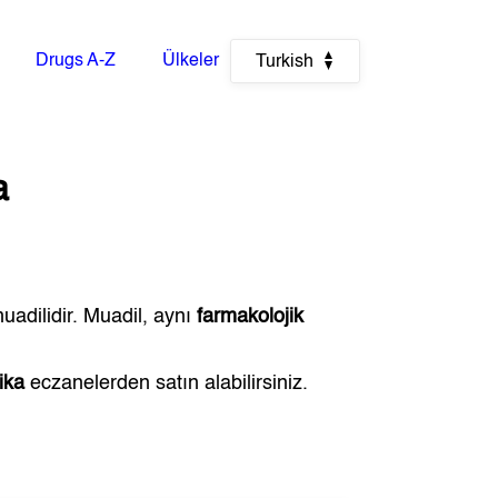
Drugs A-Z
Ülkeler
Turkish
a
uadilidir. Muadil, aynı
farmakolojik
ika
eczanelerden satın alabilirsiniz.