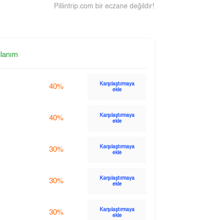
Pillintrip.com bir eczane değildir!
llanım
Karşılaştırmaya
40%
ekle
Karşılaştırmaya
40%
ekle
Karşılaştırmaya
30%
ekle
Karşılaştırmaya
30%
ekle
Karşılaştırmaya
30%
ekle