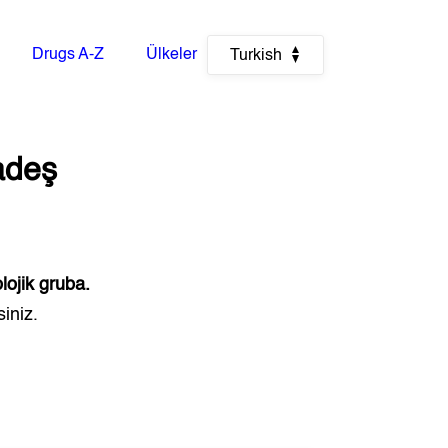
Drugs A-Z
Ülkeler
Turkish
adeş
lojik gruba.
iniz.