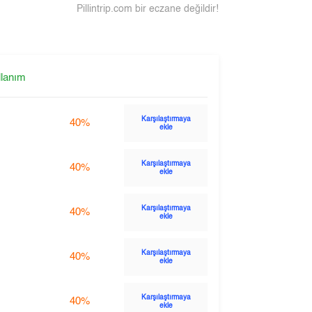
Pillintrip.com bir eczane değildir!
llanım
Karşılaştırmaya
40%
ekle
Karşılaştırmaya
40%
ekle
Karşılaştırmaya
40%
ekle
Karşılaştırmaya
40%
ekle
Karşılaştırmaya
40%
ekle