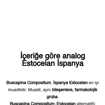
İçeriğe göre analog
Estocelan
İspanya
Buscapina Compositum
,
İspanya
Estocelan
en iyi
muadilidir. Muadil, aynı
bileşenlere, farmakolojik
gruba.
Buscapina Compositum
(
Estocelan
alternatifi)