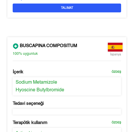
TALIMAT
BUSCAPINA COMPOSITUM
100%
uygunluk
İspanya
İçerik
ÖZDEŞ
Sodium Metamizole
Hyoscine Butylbromide
Tedavi seçeneği
Terapötik kullanım
ÖZDEŞ