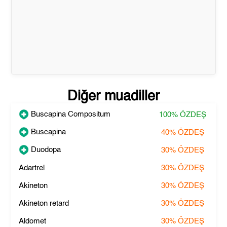
Diğer muadiller
Buscapina Compositum
100%
ÖZDEŞ
Buscapina
40%
ÖZDEŞ
Duodopa
30%
ÖZDEŞ
Adartrel
30%
ÖZDEŞ
Akineton
30%
ÖZDEŞ
Akineton retard
30%
ÖZDEŞ
Aldomet
30%
ÖZDEŞ