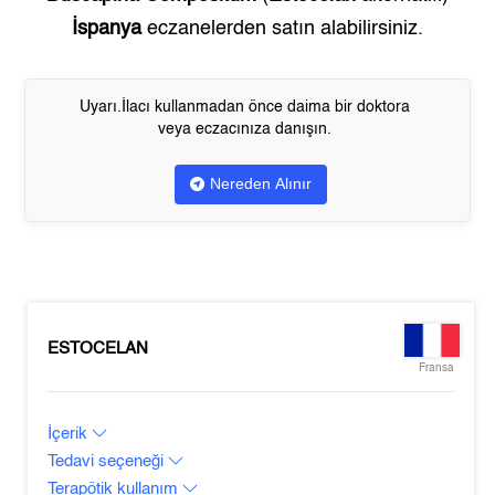
İspanya
eczanelerden satın alabilirsiniz.
Uyarı.İlacı kullanmadan önce daima bir doktora
veya eczacınıza danışın.
Nereden Alınır
ESTOCELAN
Fransa
İçerik
Tedavi seçeneği
Terapötik kullanım