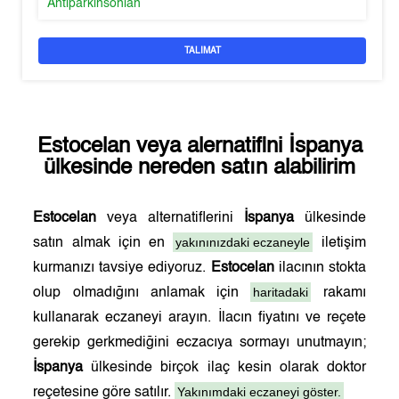
Antiparkinsonian
TALIMAT
Estocelan
veya alernatifini
İspanya
ülkesinde nereden satın alabilirim
Estocelan
veya alternatiflerini
İspanya
ülkesinde
yakınınızdaki eczaneyle
satın almak için en
iletişim
kurmanızı tavsiye ediyoruz.
Estocelan
ilacının stokta
haritadaki
olup olmadığını anlamak için
rakamı
kullanarak eczaneyi arayın. İlacın fiyatını ve reçete
gerekip gerkmediğini eczacıya sormayı unutmayın;
İspanya
ülkesinde birçok ilaç kesin olarak doktor
Yakınımdaki eczaneyi göster.
reçetesine göre satılır.