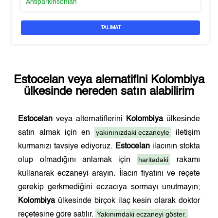
Antiparkinsonian
TALIMAT
Estocelan
veya alernatifini
Kolombiya
ülkesinde nereden satın alabilirim
Estocelan
veya alternatiflerini
Kolombiya
ülkesinde
yakınınızdaki eczaneyle
satın almak için en
iletişim
kurmanızı tavsiye ediyoruz.
Estocelan
ilacının stokta
haritadaki
olup olmadığını anlamak için
rakamı
kullanarak eczaneyi arayın. İlacın fiyatını ve reçete
gerekip gerkmediğini eczacıya sormayı unutmayın;
Kolombiya
ülkesinde birçok ilaç kesin olarak doktor
Yakınımdaki eczaneyi göster.
reçetesine göre satılır.