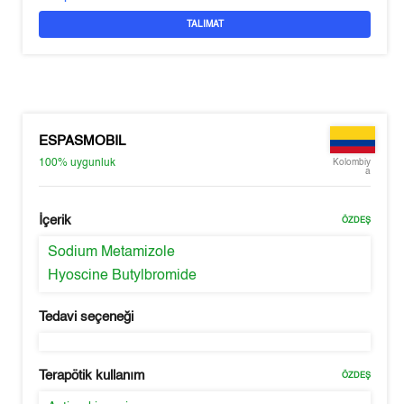
TALIMAT
ESPASMOBIL
100%
uygunluk
Kolombiy
a
İçerik
ÖZDEŞ
Sodium Metamizole
Hyoscine Butylbromide
Tedavi seçeneği
Terapötik kullanım
ÖZDEŞ