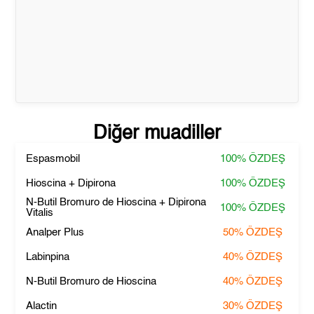
Diğer muadiller
Espasmobil
100%
ÖZDEŞ
Hioscina + Dipirona
100%
ÖZDEŞ
N-Butil Bromuro de Hioscina + Dipirona
100%
ÖZDEŞ
Vitalis
Analper Plus
50%
ÖZDEŞ
Labinpina
40%
ÖZDEŞ
N-Butil Bromuro de Hioscina
40%
ÖZDEŞ
Alactin
30%
ÖZDEŞ