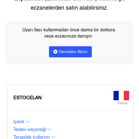
eczanelerden satın alabilirsiniz.
Uyarı.İlacı kullanmadan önce daima bir doktora
veya eczacınıza danışın.
Nereden Alınır
ESTOCELAN
Fransa
İçerik
Tedavi seçeneği
Terapötik kullanım