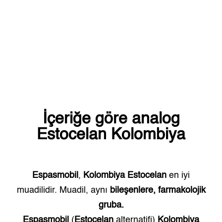
İçeriğe göre analog
Estocelan
Kolombiya
Espasmobil
,
Kolombiya
Estocelan
en iyi
muadilidir. Muadil, aynı
bileşenlere, farmakolojik
gruba.
Espasmobil
(
Estocelan
alternatifi)
Kolombiya