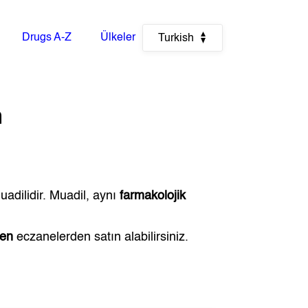
Drugs A-Z
Ülkeler
Turkish
n
uadilidir. Muadil, aynı
farmakolojik
ven
eczanelerden satın alabilirsiniz.