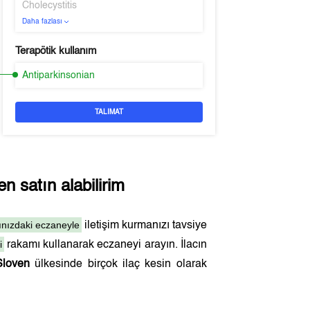
Cholecystitis
Daha fazlası
Terapötik kullanım
Antiparkinsonian
TALIMAT
n satın alabilirim
ınızdaki eczaneyle
iletişim kurmanızı tavsiye
i
rakamı kullanarak eczaneyi arayın. İlacın
Sloven
ülkesinde birçok ilaç kesin olarak