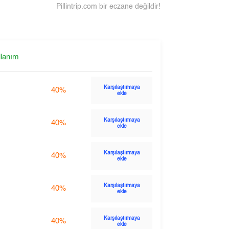
Pillintrip.com bir eczane değildir!
llanım
Karşılaştırmaya
40%
ekle
Karşılaştırmaya
40%
ekle
Karşılaştırmaya
40%
ekle
Karşılaştırmaya
40%
ekle
Karşılaştırmaya
40%
ekle