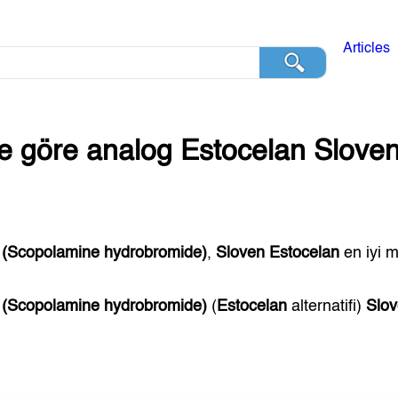
Articles
ğe göre analog
Estocelan
Slove
(Scopolamine hydrobromide)
,
Sloven
Estocelan
en iyi m
(Scopolamine hydrobromide)
(
Estocelan
alternatifi)
Slo