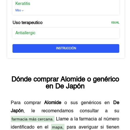
Keratitis
Más
Uso terapeutico
IGUAL
Antiallergic
INSTRUCCIÓN
Dónde comprar
Alomide
o genérico
en
De Japón
Para comprar
Alomide
o sus genéricos en
De
Japón
, le recomendamos consultar a su
farmacia más cercana.
Llame a la farmacia al número
mapa,
identificado en el
para averiguar si tienen