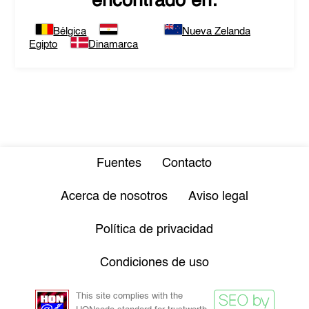
encontrado en:
Bélgica
Nueva Zelanda
Egipto
Dinamarca
Fuentes
Contacto
Acerca de nosotros
Aviso legal
Política de privacidad
Condiciones de uso
This site complies with the