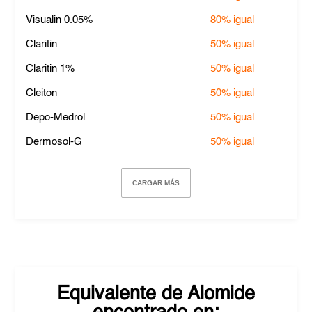
Visualin 0.05%
80%
igual
Claritin
50%
igual
Claritin 1%
50%
igual
Cleiton
50%
igual
Depo-Medrol
50%
igual
Dermosol-G
50%
igual
CARGAR MÁS
Equivalente de
Alomide