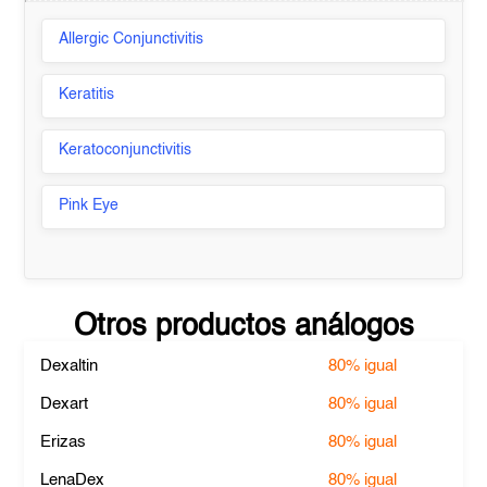
Allergic Conjunctivitis
Keratitis
Keratoconjunctivitis
Pink Eye
Otros productos análogos
Dexaltin
80%
igual
Dexart
80%
igual
Erizas
80%
igual
LenaDex
80%
igual