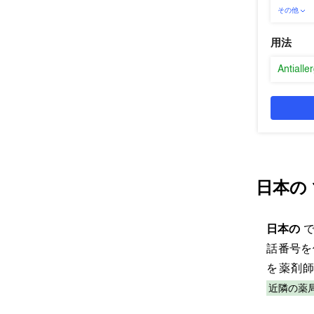
その他
用法
Antialle
日本の
日本の
話番号を
を薬剤
近隣の薬