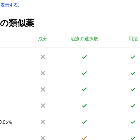
を表示する。
の類似薬
成分
治療の選択肢
用法
x
 0.05%