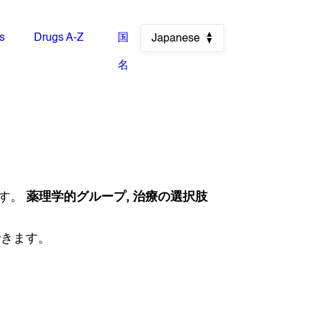
es
Drugs A-Z
国
Japanese
名
す。
薬理学的グループ, 治療の選択肢
できます。