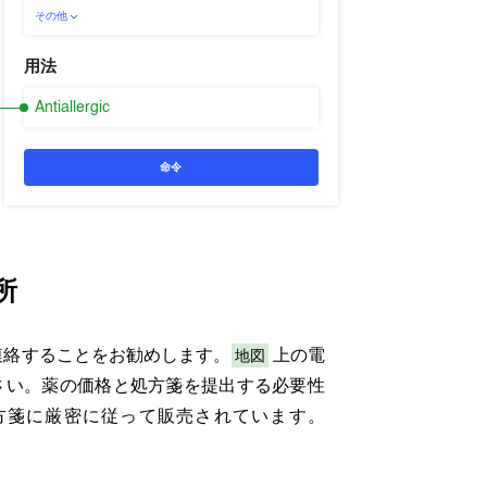
その他
用法
Antiallergic
命令
所
地図
絡することをお勧めします。
上の電
さい。薬の価格と処方箋を提出する必要性
方箋に厳密に従って販売されています。