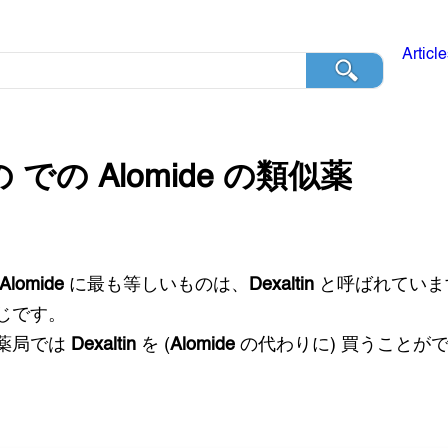
Articl
の
での
Alomide
の類似薬
Alomide
に最も等しいものは、
Dexaltin
と呼ばれていま
じです。
薬局では
Dexaltin
を (
Alomide
の代わりに) 買うことが