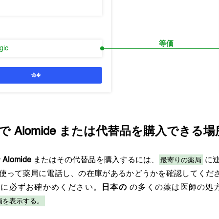
等価
rgic
命令
で
Alomide
または代替品を購入できる場
最寄りの薬局
で
Alomide
またはその代替品を購入するには、
に連
使って薬局に電話し、の在庫があるかどうかを確認してくだ
師に必ずお確かめください。
日本の
の多くの薬は医師の処
局を表示する。