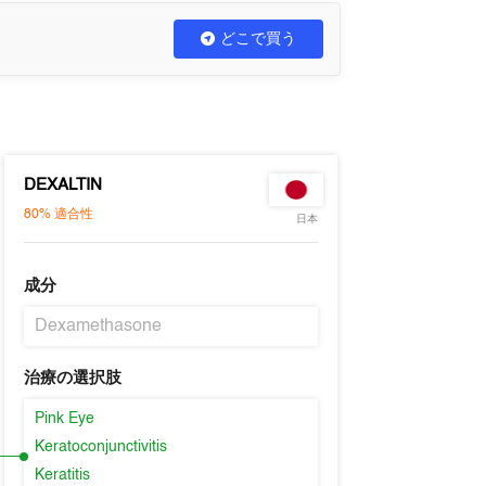
どこで買う
DEXALTIN
80%
適合性
日本
成分
Dexamethasone
治療の選択肢
Pink Eye
Keratoconjunctivitis
Keratitis