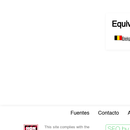
Equi
Bélg
Fuentes
Contacto
This site complies with the