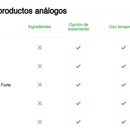
productos análogos
Opción de
Ingredientes
Uso terape
tratamiento
 Forte
t