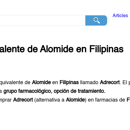
Articles
alente de
Alomide
en
Filipinas
equivalente de
Alomide
en
Filipinas
llamado
Adrecort
. El
s
grupo farmacológico, opción de tratamiento.
mprar
Adrecort
(alternativa a
Alomide
) en farmacias de
F