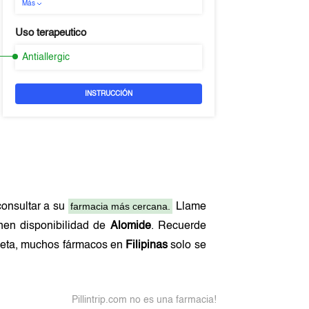
Más
Uso terapeutico
Antiallergic
INSTRUCCIÓN
farmacia más cercana.
onsultar a su
Llame
enen disponibilidad de
Alomide
. Recuerde
receta, muchos fármacos en
Filipinas
solo se
Pillintrip.com no es una farmacia!