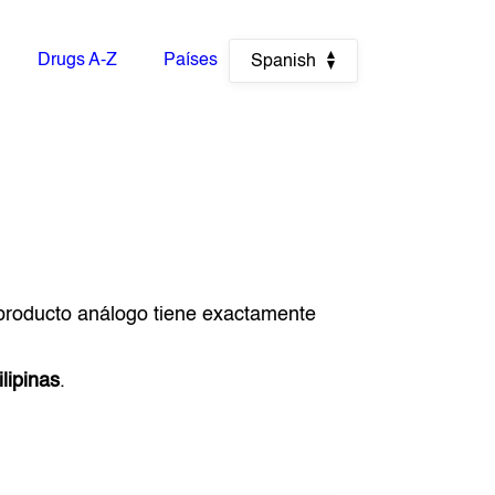
Drugs A-Z
Países
Spanish
 producto análogo tiene exactamente
ilipinas
.