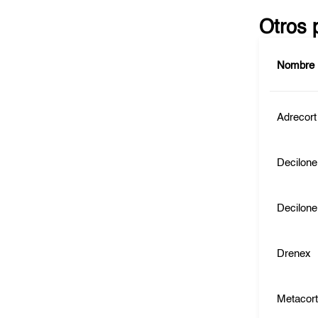
Otros 
Nombre
Adrecort
Decilone
Decilone
Drenex
Metacor