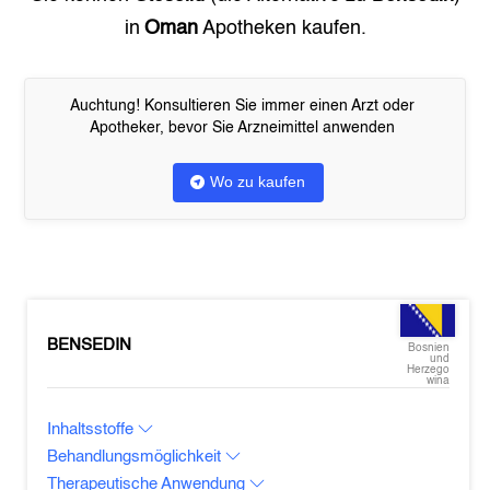
in
Oman
Apotheken kaufen.
Auchtung! Konsultieren Sie immer einen Arzt oder
Apotheker, bevor Sie Arzneimittel anwenden
Wo zu kaufen
BENSEDIN
Bosnien
und
Herzego
wina
Inhaltsstoffe
Behandlungsmöglichkeit
Therapeutische Anwendung