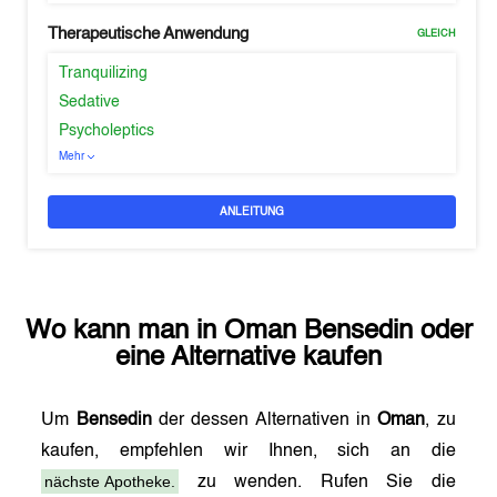
Therapeutische Anwendung
GLEICH
Tranquilizing
Sedative
Psycholeptics
Mehr
ANLEITUNG
Wo kann man in
Oman
Bensedin
oder
eine Alternative kaufen
Um
Bensedin
der dessen Alternativen in
Oman
, zu
kaufen, empfehlen wir Ihnen, sich an die
nächste Apotheke.
zu wenden. Rufen Sie die