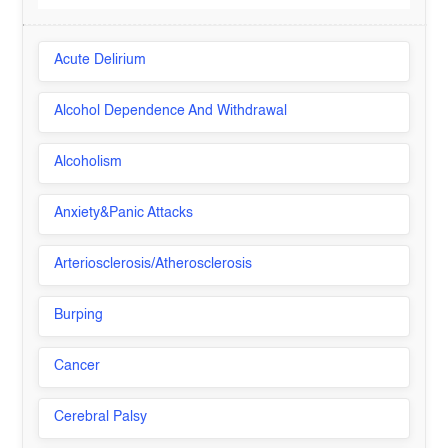
Acute Delirium
Alcohol Dependence And Withdrawal
Alcoholism
Anxiety&Panic Attacks
Arteriosclerosis/Atherosclerosis
Burping
Cancer
Cerebral Palsy