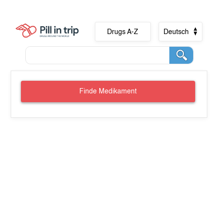
Drugs A-Z
Deutsch
Finde Medikament