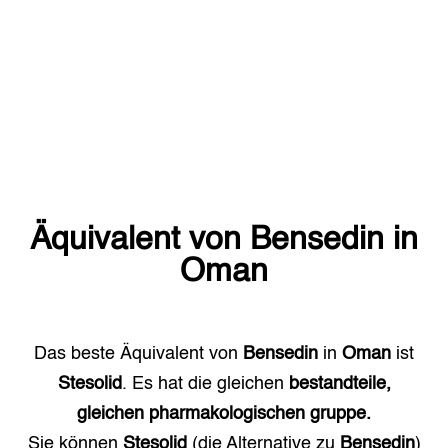
Äquivalent von
Bensedin
in
Oman
Das beste Äquivalent von
Bensedin
in
Oman
ist
Stesolid
. Es hat die gleichen
bestandteile,
gleichen pharmakologischen gruppe.
Sie können
Stesolid
(die Alternative zu
Bensedin
)