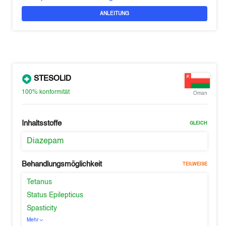
ANLEITUNG
STESOLID
100%
konformität
Oman
Inhaltsstoffe
GLEICH
Diazepam
Behandlungsmöglichkeit
TEILWEISE
Tetanus
Status Epilepticus
Spasticity
Mehr