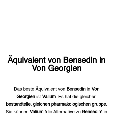
Äquivalent von
Bensedin
in
Von Georgien
Das beste Äquivalent von
Bensedin
in
Von
Georgien
ist
Valium
. Es hat die gleichen
bestandteile, gleichen pharmakologischen gruppe.
Sie können
Valium
(die Alternative zu
Bensedin
) in