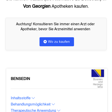
Von Georgien
Apotheken kaufen.
Auchtung! Konsultieren Sie immer einen Arzt oder
Apotheker, bevor Sie Arzneimittel anwenden
Wo zu kaufen
BENSEDIN
Bosnien
und
Herzego
wina
Inhaltsstoffe
Behandlungsmöglichkeit
Therapeutische Anwendung