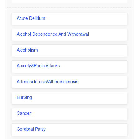
Acute Delirium
Alcohol Dependence And Withdrawal
Alcoholism
Anxiety&Panic Attacks
Arteriosclerosis/Atherosclerosis
Burping
Cancer
Cerebral Palsy