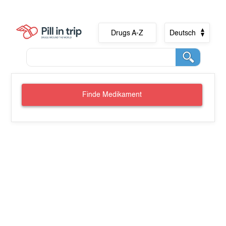
Drugs A-Z
Deutsch
Finde Medikament