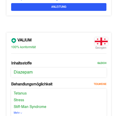
ANLEITUNG
VALIUM
100%
konformität
Georgien
Inhaltsstoffe
GLEICH
Diazepam
Behandlungsmöglichkeit
TEILWEISE
Tetanus
Stress
Stiff-Man Syndrome
Mehr