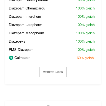
Diazepam Balkanpharma
100%
gleich
Diazepam ChemiDarou
100%
gleich
Diazepam Interchem
100%
gleich
Diazepam Laropharm
100%
gleich
Diazepam Medopharm
100%
gleich
Diazepeks
100%
gleich
PMS-Diazepam
100%
gleich
Calmaben
60%
gleich
WEITERE LADEN