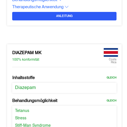
Therapeutische Anwendung
ANLEITUNG
DIAZEPAM MK
100%
konformität
Costa
Rica
Inhaltsstoffe
GLEICH
Diazepam
Behandlungsmöglichkeit
GLEICH
Tetanus
Stress
Stiff-Man Syndrome