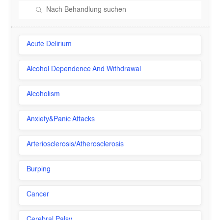
Acute Delirium
Alcohol Dependence And Withdrawal
Alcoholism
Anxiety&Panic Attacks
Arteriosclerosis/Atherosclerosis
Burping
Cancer
Cerebral Palsy