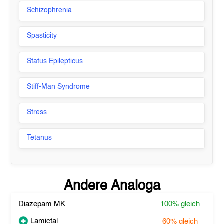
Schizophrenia
Spasticity
Status Epilepticus
Stiff-Man Syndrome
Stress
Tetanus
Andere Analoga
Diazepam MK
100%
gleich
Lamictal
60%
gleich