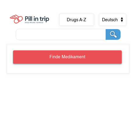
Drugs A-Z
Deutsch
Finde Medikament