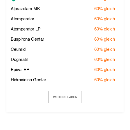
Alprazolam MK
60%
gleich
Atemperator
60%
gleich
Atemperator LP
60%
gleich
Buspirona Genfar
60%
gleich
Ceumid
60%
gleich
Dogmatil
60%
gleich
Epival ER
60%
gleich
Hidroxicina Genfar
60%
gleich
WEITERE LADEN