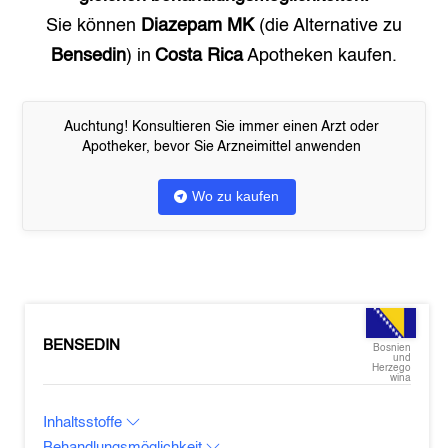
Sie können
Diazepam MK
(die Alternative zu
Bensedin
) in
Costa Rica
Apotheken kaufen.
Auchtung! Konsultieren Sie immer einen Arzt oder
Apotheker, bevor Sie Arzneimittel anwenden
Wo zu kaufen
BENSEDIN
Bosnien
und
Herzego
wina
Inhaltsstoffe
Behandlungsmöglichkeit