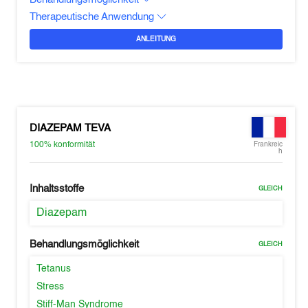
Therapeutische Anwendung
ANLEITUNG
DIAZEPAM TEVA
100%
konformität
Frankreic
h
Inhaltsstoffe
GLEICH
Diazepam
Behandlungsmöglichkeit
GLEICH
Tetanus
Stress
Stiff-Man Syndrome