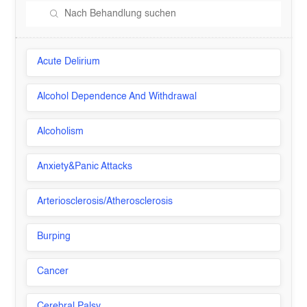
Acute Delirium
Alcohol Dependence And Withdrawal
Alcoholism
Anxiety&Panic Attacks
Arteriosclerosis/Atherosclerosis
Burping
Cancer
Cerebral Palsy