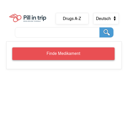
Drugs A-Z
Deutsch
Finde Medikament