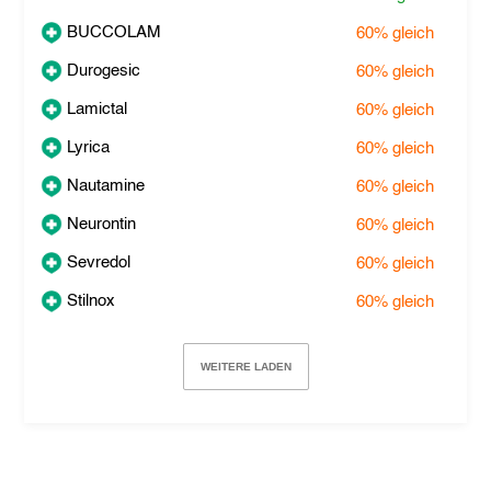
BUCCOLAM
60%
gleich
Durogesic
60%
gleich
Lamictal
60%
gleich
Lyrica
60%
gleich
Nautamine
60%
gleich
Neurontin
60%
gleich
Sevredol
60%
gleich
Stilnox
60%
gleich
WEITERE LADEN