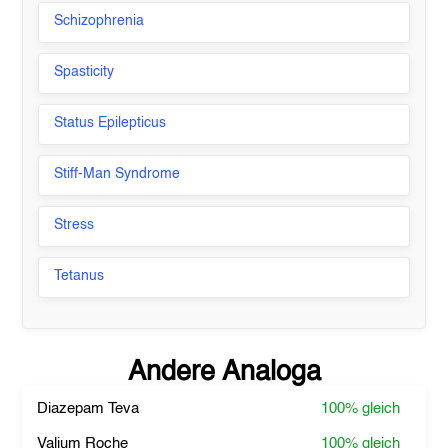
Schizophrenia
Spasticity
Status Epilepticus
Stiff-Man Syndrome
Stress
Tetanus
Andere Analoga
Diazepam Teva
100%
gleich
Valium Roche
100%
gleich