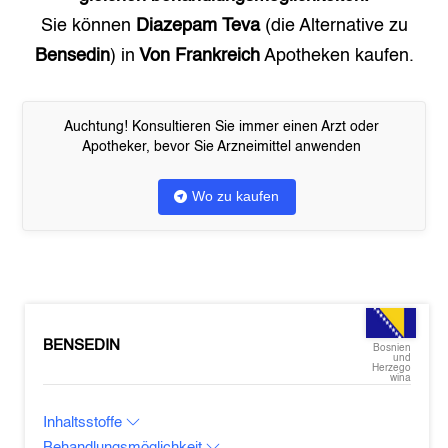
Sie können
Diazepam Teva
(die Alternative zu
Bensedin
) in
Von Frankreich
Apotheken kaufen.
Auchtung! Konsultieren Sie immer einen Arzt oder
Apotheker, bevor Sie Arzneimittel anwenden
Wo zu kaufen
BENSEDIN
Bosnien
und
Herzego
wina
Inhaltsstoffe
Behandlungsmöglichkeit