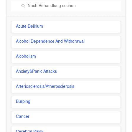
Acute Delirium
Alcohol Dependence And Withdrawal
Alcoholism
Anxiety&Panic Attacks
Arteriosclerosis/Atherosclerosis
Burping
Cancer
Cerebral Palsy