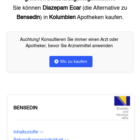
Sie können
Diazepam Ecar
(die Alternative zu
Bensedin
) in
Kolumbien
Apotheken kaufen.
Auchtung! Konsultieren Sie immer einen Arzt oder
Apotheker, bevor Sie Arzneimittel anwenden
Wo zu kaufen
BENSEDIN
Bosnien
und
Herzego
wina
Inhaltsstoffe
Behandlungsmöglichkeit