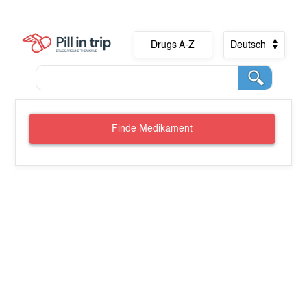
Drugs A-Z
Deutsch
Finde Medikament