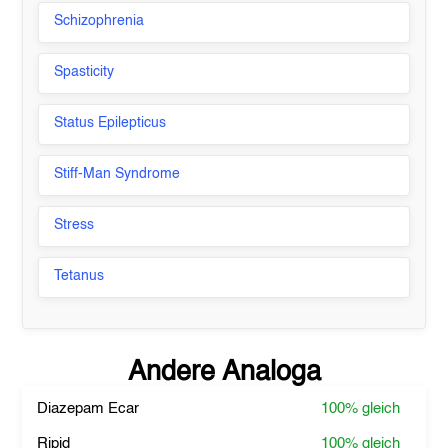
Schizophrenia
Spasticity
Status Epilepticus
Stiff-Man Syndrome
Stress
Tetanus
Andere Analoga
Diazepam Ecar
100%
gleich
Ripid
100%
gleich