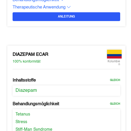
Therapeutische Anwendung
ANLEITUNG
DIAZEPAM ECAR
100%
konformität
Kolumbie
n
Inhaltsstoffe
GLEICH
Diazepam
Behandlungsmöglichkeit
GLEICH
Tetanus
Stress
Stiff-Man Syndrome