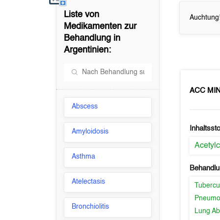
Liste von
Auchtung!
Medikamenten zur
Behandlung in
Argentinien
:
ACC MIN
Abscess
Inhaltssto
Amyloidosis
Acetylc
Asthma
Behandlu
Atelectasis
Tubercu
Pneumo
Bronchiolitis
Lung Ab