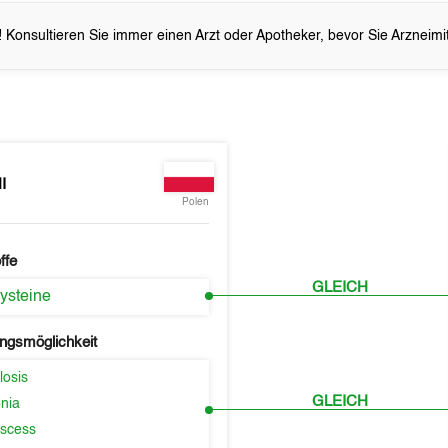
 Konsultieren Sie immer einen Arzt oder Apotheker, bevor Sie Arzneim
I
Polen
ffe
GLEICH
ysteine
ngsmöglichkeit
losis
GLEICH
nia
scess