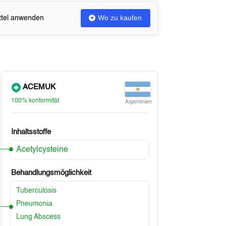
Wo zu kaufen
ittel anwenden
ACEMUK
100%
konformität
Argentinien
Inhaltsstoffe
Acetylcysteine
Behandlungsmöglichkeit
Tuberculosis
Pneumonia
Lung Abscess