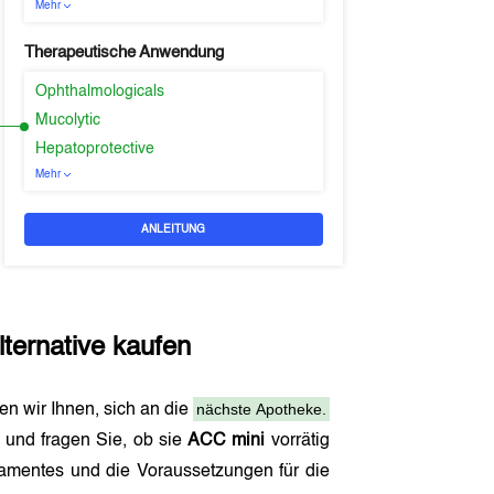
Mehr
Therapeutische Anwendung
Ophthalmologicals
Mucolytic
Hepatoprotective
Mehr
ANLEITUNG
lternative kaufen
nächste Apotheke.
en wir Ihnen, sich an die
und fragen Sie, ob sie
ACC mini
vorrätig
amentes und die Voraussetzungen für die