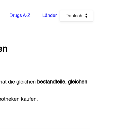
Drugs A-Z
Länder
Deutsch
en
 hat die gleichen
bestandteile, gleichen
otheken kaufen.