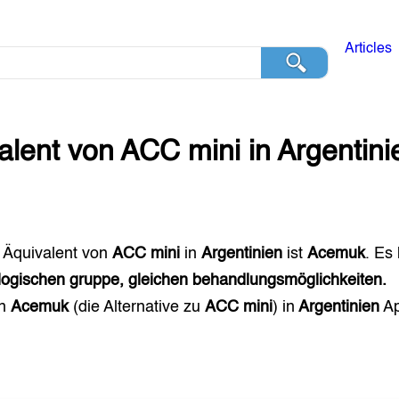
Articles
alent von
ACC mini
in
Argentini
 Äquivalent von
ACC mini
in
Argentinien
ist
Acemuk
. Es
ogischen gruppe, gleichen behandlungsmöglichkeiten.
en
Acemuk
(die Alternative zu
ACC mini
) in
Argentinien
Ap