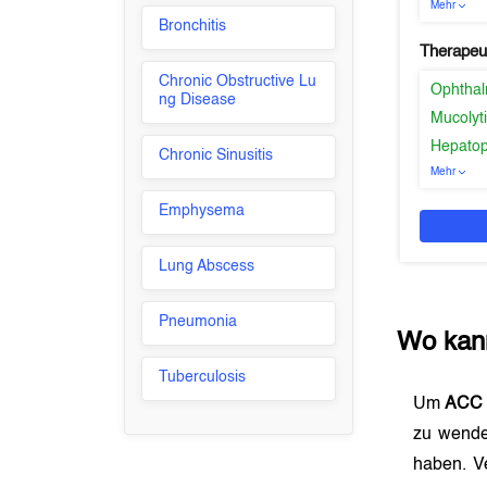
Mehr
Bronchitis
Therapeu
Chronic Obstructive Lu
Ophthal
ng Disease
Mucolyt
Hepatop
Chronic Sinusitis
Mehr
Emphysema
Lung Abscess
Pneumonia
Wo kan
Tuberculosis
Um
ACC 
zu wende
haben. V