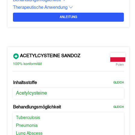
Therapeutische Anwendung
ANLEITUNG
ACETYLCYSTEINE SANDOZ
100%
konformität
Polen
Inhaltsstoffe
GLEICH
Acetylcysteine
Behandlungsmöglichkeit
GLEICH
Tuberculosis
Pneumonia
Lung Abscess