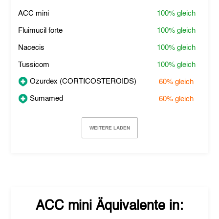
ACC mini
100%
gleich
Fluimucil forte
100%
gleich
Nacecis
100%
gleich
Tussicom
100%
gleich
Ozurdex (CORTICOSTEROIDS)
60%
gleich
Sumamed
60%
gleich
WEITERE LADEN
ACC mini
Äquivalente in: