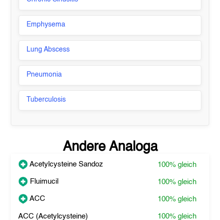
Emphysema
Lung Abscess
Pneumonia
Tuberculosis
Andere Analoga
Acetylcysteine Sandoz
100%
gleich
Fluimucil
100%
gleich
ACC
100%
gleich
ACC (Acetylcysteine)
100%
gleich