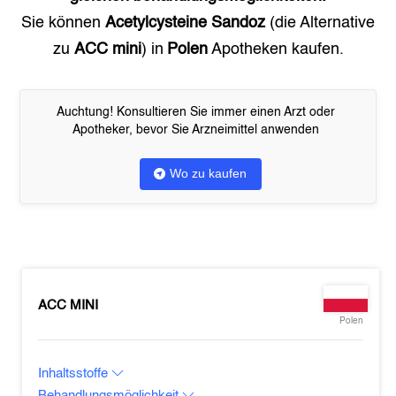
Sie können
Acetylcysteine Sandoz
(die Alternative
zu
ACC mini
) in
Polen
Apotheken kaufen.
Auchtung! Konsultieren Sie immer einen Arzt oder
Apotheker, bevor Sie Arzneimittel anwenden
Wo zu kaufen
ACC MINI
Polen
Inhaltsstoffe
Behandlungsmöglichkeit