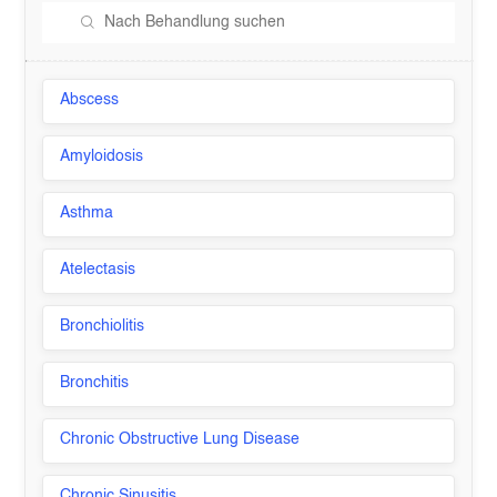
Abscess
Amyloidosis
Asthma
Atelectasis
Bronchiolitis
Bronchitis
Chronic Obstructive Lung Disease
Chronic Sinusitis