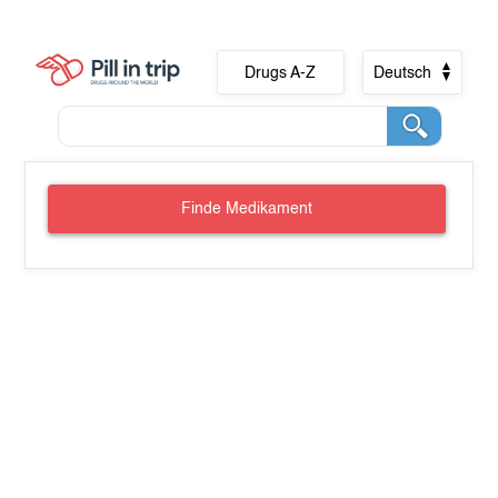
Drugs A-Z
Deutsch
Finde Medikament