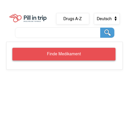
Drugs A-Z
Deutsch
Finde Medikament