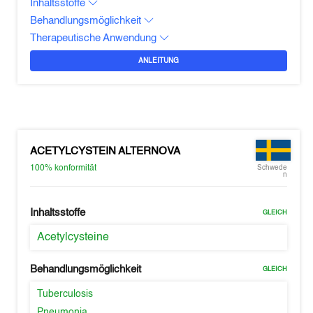
Inhaltsstoffe
Behandlungsmöglichkeit
Therapeutische Anwendung
ANLEITUNG
ACETYLCYSTEIN ALTERNOVA
100%
konformität
Schwede
n
Inhaltsstoffe
GLEICH
Acetylcysteine
Behandlungsmöglichkeit
GLEICH
Tuberculosis
Pneumonia