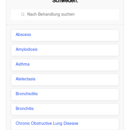
Schweden
:
Abscess
Amyloidosis
Asthma
Atelectasis
Bronchiolitis
Bronchitis
Chronic Obstructive Lung Disease