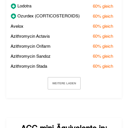
Lodotra
60%
gleich
Ozurdex (CORTICOSTEROIDS)
60%
gleich
Avelox
60%
gleich
Azithromycin Actavis
60%
gleich
Azithromycin Orifarm
60%
gleich
Azithromycin Sandoz
60%
gleich
Azithromycin Stada
60%
gleich
WEITERE LADEN