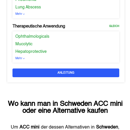
Lung Abscess
Mehr
Therapeutische Anwendung
GLEICH
Ophthalmologicals
Mucolytic
Hepatoprotective
Mehr
ANLEITUNG
Wo kann man in
Schweden
ACC mini
oder eine Alternative kaufen
Um
ACC mini
der dessen Alternativen in
Schweden
,