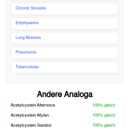
Chronic Sinusitis
Emphysema
Lung Abscess
Pneumonia
Tuberculosis
Andere Analoga
Acetylcystein Alternova
100%
gleich
Acetylcystein Mylan
100%
gleich
Acetylcystein Sandoz
100%
gleich