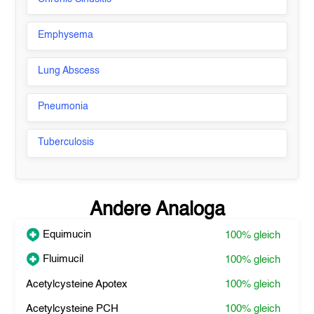
Emphysema
Lung Abscess
Pneumonia
Tuberculosis
Andere Analoga
Equimucin
100%
gleich
Fluimucil
100%
gleich
Acetylcysteine Apotex
100%
gleich
Acetylcysteine PCH
100%
gleich