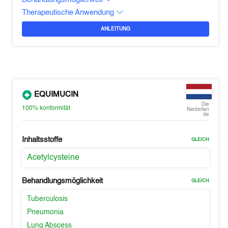
Therapeutische Anwendung
ANLEITUNG
EQUIMUCIN
Die
100%
konformität
Niederlan
de
Inhaltsstoffe
GLEICH
Acetylcysteine
Behandlungsmöglichkeit
GLEICH
Tuberculosis
Pneumonia
Lung Abscess