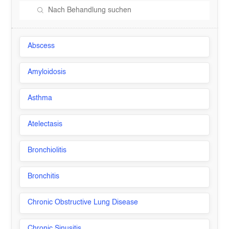
Abscess
Amyloidosis
Asthma
Atelectasis
Bronchiolitis
Bronchitis
Chronic Obstructive Lung Disease
Chronic Sinusitis