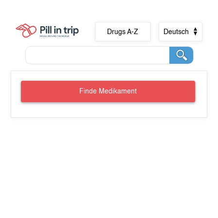
Drugs A-Z
Deutsch
Finde Medikament